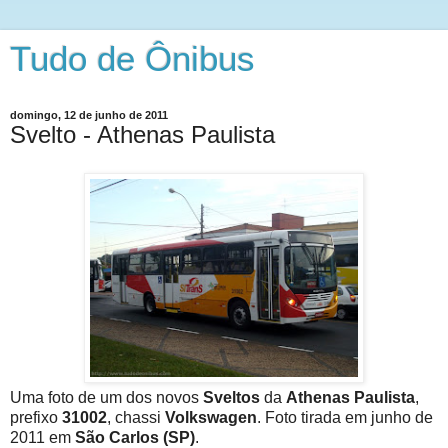
Tudo de Ônibus
domingo, 12 de junho de 2011
Svelto - Athenas Paulista
Uma foto de um dos novos
Sveltos
da
Athenas Paulista
,
prefixo
31002
, chassi
Volkswagen
. Foto tirada em junho de
2011 em
São Carlos (SP)
.