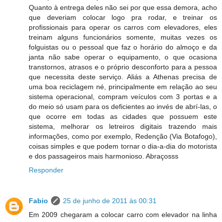
Quanto à entrega deles não sei por que essa demora, acho
que deveriam colocar logo pra rodar, e treinar os
profissionais para operar os carros com elevadores, eles
treinam alguns funcionários somente, muitas vezes os
folguistas ou o pessoal que faz o horário do almoço e da
janta não sabe operar o equipamento, o que ocasiona
transtornos, atrasos e o próprio desconforto para a pessoa
que necessita deste serviço. Aliás a Athenas precisa de
uma boa reciclagem né, principalmente em relação ao seu
sistema operacional, compram veículos com 3 portas e a
do meio só usam para os deficientes ao invés de abrí-las, o
que ocorre em todas as cidades que possuem este
sistema, melhorar os letreiros digitais trazendo mais
informações, como por exemplo, Redenção (Via Botafogo),
coisas simples e que podem tornar o dia-a-dia do motorista
e dos passageiros mais harmonioso. Abraçosss
Responder
Fabio
25 de junho de 2011 às 00:31
Em 2009 chegaram a colocar carro com elevador na linha