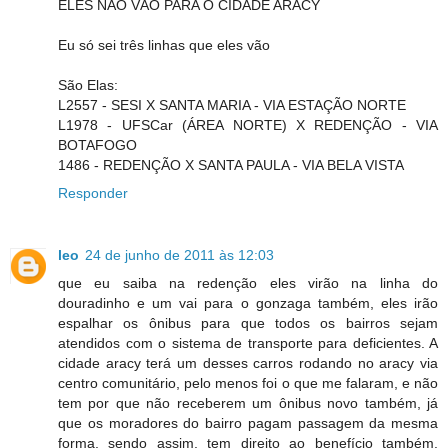
ELES NÃO VÃO PARA O CIDADE ARACY
Eu só sei três linhas que eles vão
São Elas:
L2557 - SESI X SANTA MARIA - VIA ESTAÇÃO NORTE
L1978 - UFSCar (ÁREA NORTE) X REDENÇÃO - VIA
BOTAFOGO
1486 - REDENÇÃO X SANTA PAULA - VIA BELA VISTA
Responder
leo
24 de junho de 2011 às 12:03
que eu saiba na redenção eles virão na linha do
douradinho e um vai para o gonzaga também, eles irão
espalhar os ônibus para que todos os bairros sejam
atendidos com o sistema de transporte para deficientes. A
cidade aracy terá um desses carros rodando no aracy via
centro comunitário, pelo menos foi o que me falaram, e não
tem por que não receberem um ônibus novo também, já
que os moradores do bairro pagam passagem da mesma
forma, sendo assim, tem direito ao benefício também.