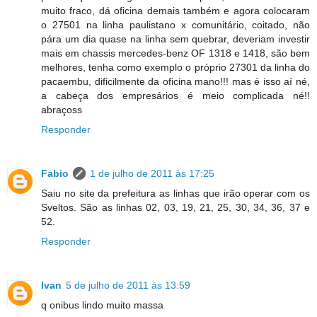
muito fraco, dá oficina demais também e agora colocaram
o 27501 na linha paulistano x comunitário, coitado, não
pára um dia quase na linha sem quebrar, deveriam investir
mais em chassis mercedes-benz OF 1318 e 1418, são bem
melhores, tenha como exemplo o próprio 27301 da linha do
pacaembu, dificilmente da oficina mano!!! mas é isso aí né,
a cabeça dos empresários é meio complicada né!!
abraçoss
Responder
Fabio
1 de julho de 2011 às 17:25
Saiu no site da prefeitura as linhas que irão operar com os
Sveltos. São as linhas 02, 03, 19, 21, 25, 30, 34, 36, 37 e
52.
Responder
Ivan
5 de julho de 2011 às 13:59
q onibus lindo muito massa