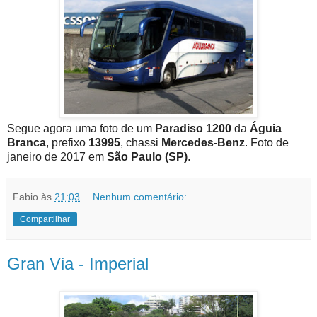
Segue agora uma foto de um
Paradiso 1200
da
Águia
Branca
, prefixo
13995
, chassi
Mercedes-Benz
. Foto de
janeiro de 2017 em
São Paulo (SP)
.
Fabio
às
21:03
Nenhum comentário:
Compartilhar
Gran Via - Imperial