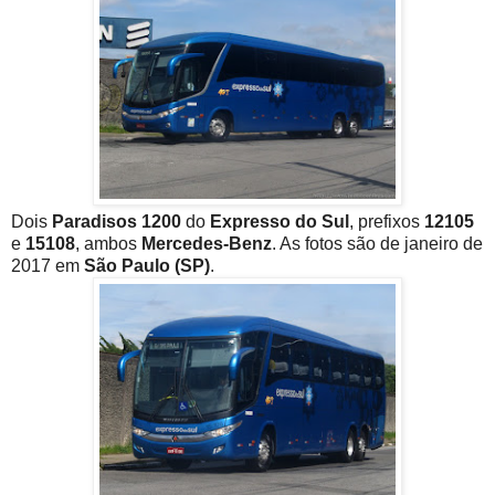
Dois
Paradisos 1200
do
Expresso do Sul
, prefixos
12105
e
15108
, ambos
Mercedes-Benz
. As fotos são de janeiro de
2017 em
São Paulo (SP)
.