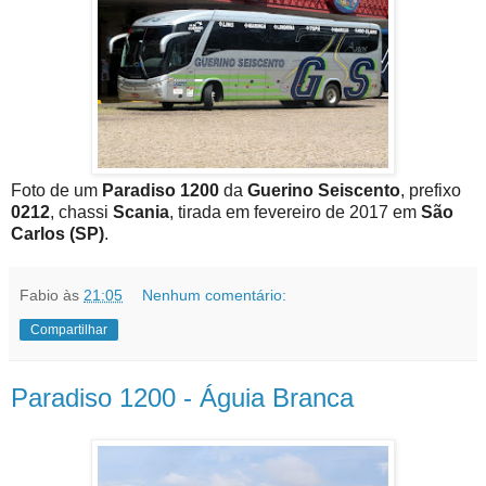
Foto de um
Paradiso 1200
da
Guerino Seiscento
, prefixo
0212
, chassi
Scania
, tirada em fevereiro de 2017 em
São
Carlos (SP)
.
Fabio
às
21:05
Nenhum comentário:
Compartilhar
Paradiso 1200 - Águia Branca