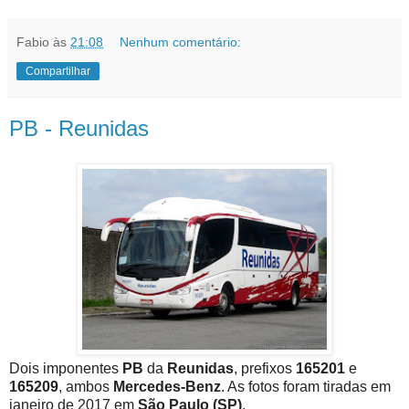
Fabio
às
21:08
Nenhum comentário:
Compartilhar
PB - Reunidas
Dois imponentes
PB
da
Reunidas
, prefixos
165201
e
165209
, ambos
Mercedes-Benz
. As fotos foram tiradas em
janeiro de 2017 em
São Paulo (SP)
.