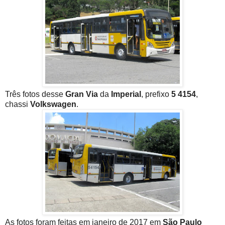
Três fotos desse
Gran Via
da
Imperial
, prefixo
5 4154
,
chassi
Volkswagen
.
As fotos foram feitas em janeiro de 2017 em
São Paulo