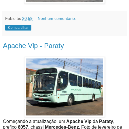
Fabio
às
20:59
Nenhum comentário:
Compartilhar
Apache Vip - Paraty
Começando a atualização, um
Apache Vip
da
Paraty
,
prefixo
6057
, chassi
Mercedes-Benz
. Foto de fevereiro de