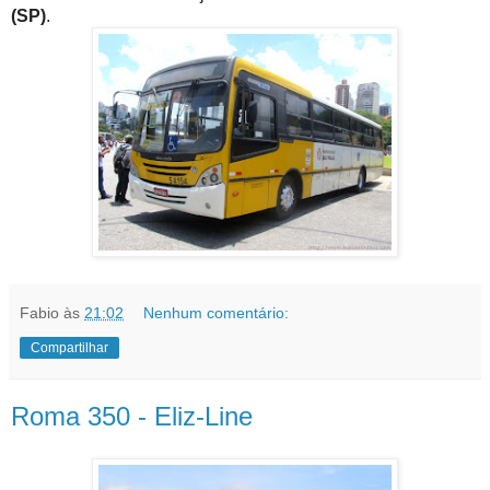
(SP)
.
Fabio
às
21:02
Nenhum comentário:
Compartilhar
Roma 350 - Eliz-Line