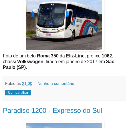
Foto de um belo
Roma 350
da
Eliz-Line
, prefixo
1062
,
chassi
Volkswagen
, tirada em janeiro de 2017 em
São
Paulo (SP)
.
Fabio
às
21:00
Nenhum comentário:
Compartilhar
Paradiso 1200 - Expresso do Sul