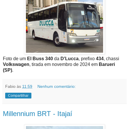
Foto de um
El Buss 340
da
D'Lucca
, prefixo
434
, chassi
Volkswagen
, tirada em novembro de 2024 em
Barueri
(SP)
.
Fabio
às
11:59
Nenhum comentário:
Compartilhar
Millennium BRT - Itajaí