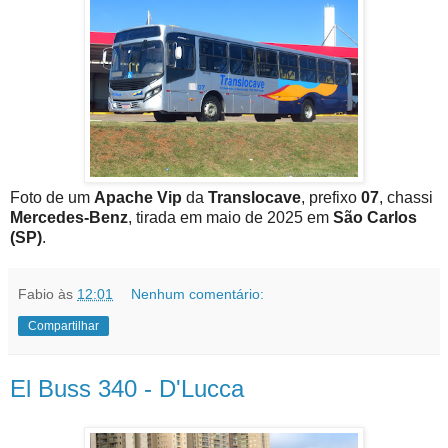
Foto de um
Apache Vip
da
Translocave
, prefixo
07
, chassi
Mercedes-Benz
, tirada em maio de 2025 em
São Carlos
(SP)
.
Fabio
às
12:01
Nenhum comentário:
Compartilhar
El Buss 340 - D'Lucca