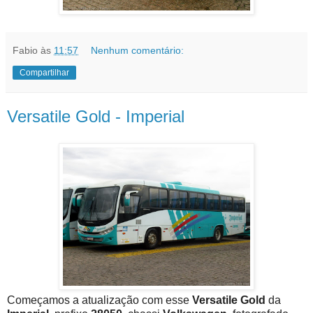
Fabio
às
11:57
Nenhum comentário:
Compartilhar
Versatile Gold - Imperial
Começamos a atualização com esse
Versatile Gold
da