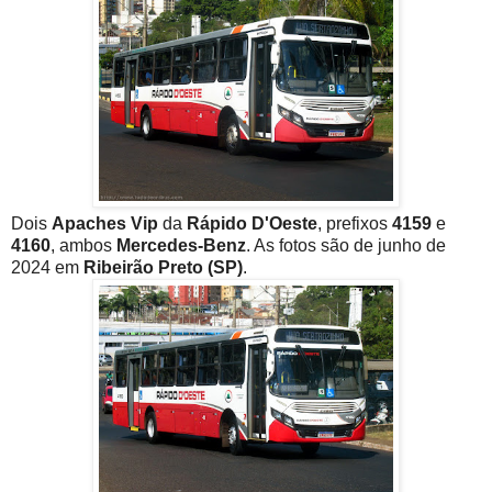
Dois
Apaches Vip
da
Rápido D'Oeste
, prefixos
4159
e
4160
, ambos
Mercedes-Benz
. As fotos são de junho de
2024 em
Ribeirão Preto (SP)
.