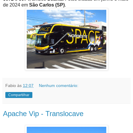
de 2024 em
São Carlos (SP)
.
Fabio
às
12:07
Nenhum comentário:
Compartilhar
Apache Vip - Translocave