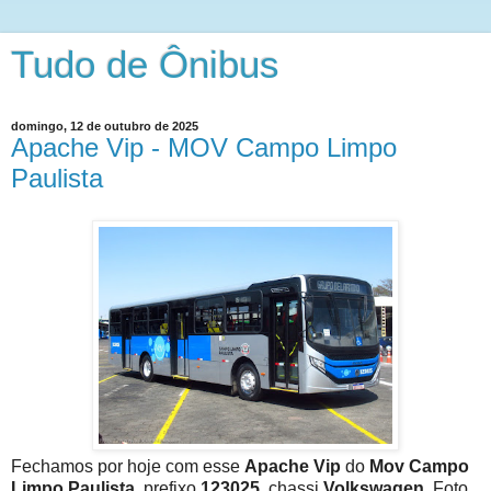
Tudo de Ônibus
domingo, 12 de outubro de 2025
Apache Vip - MOV Campo Limpo
Paulista
Fechamos por hoje com esse
Apache Vip
do
Mov Campo
Limpo Paulista
, prefixo
123025
, chassi
Volkswagen
. Foto