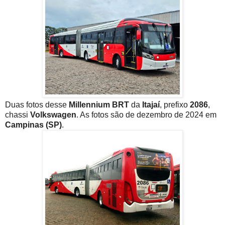
Duas fotos desse
Millennium BRT
da
Itajaí
, prefixo
2086
,
chassi
Volkswagen
. As fotos são de dezembro de 2024 em
Campinas (SP)
.