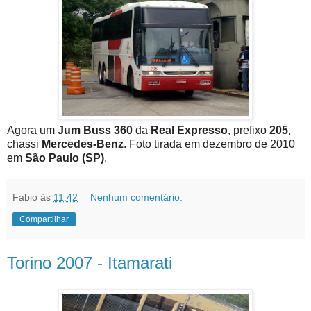
Agora um
Jum Buss 360
da
Real Expresso
, prefixo
205
,
chassi
Mercedes-Benz
. Foto tirada em dezembro de 2010
em
São Paulo (SP)
.
Fabio
às
11:42
Nenhum comentário:
Compartilhar
Torino 2007 - Itamarati