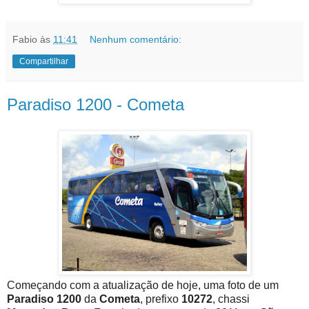
Fabio
às
11:41
Nenhum comentário:
Compartilhar
Paradiso 1200 - Cometa
Começando com a atualização de hoje, uma foto de um
Paradiso 1200
da
Cometa
, prefixo
10272
, chassi