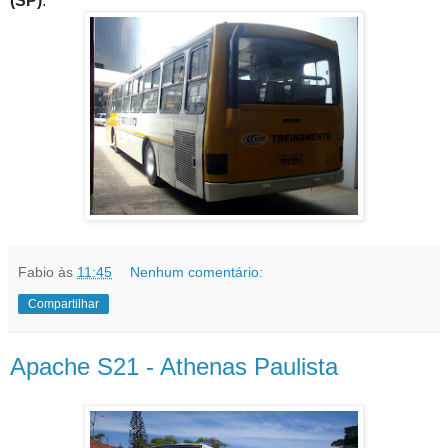
(SP)
.
Fabio
às
11:45
Nenhum comentário:
Compartilhar
Apache S21 - Athenas Paulista