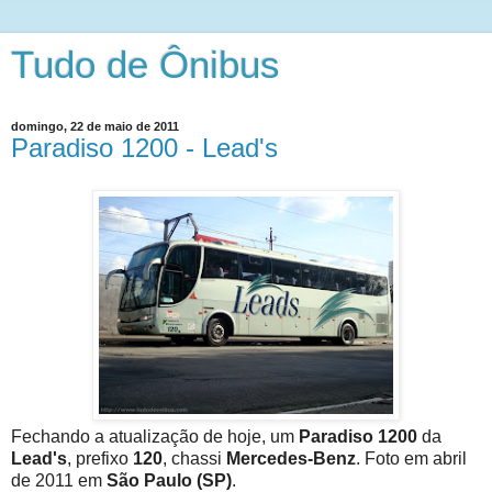
Tudo de Ônibus
domingo, 22 de maio de 2011
Paradiso 1200 - Lead's
Fechando a atualização de hoje, um
Paradiso 1200
da
Lead's
, prefixo
120
, chassi
Mercedes-Benz
. Foto em abril
de 2011 em
São Paulo (SP)
.