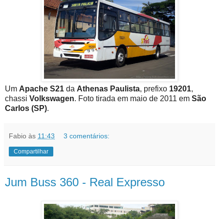
Um
Apache S21
da
Athenas Paulista
, prefixo
19201
,
chassi
Volkswagen
. Foto tirada em maio de 2011 em
São
Carlos (SP)
.
Fabio
às
11:43
3 comentários:
Compartilhar
Jum Buss 360 - Real Expresso