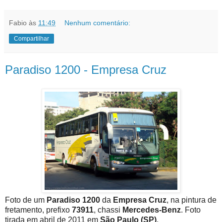
Fabio
às
11:49
Nenhum comentário:
Compartilhar
Paradiso 1200 - Empresa Cruz
Foto de um
Paradiso 1200
da
Empresa Cruz
, na pintura de
fretamento, prefixo
73911
, chassi
Mercedes-Benz
. Foto
tirada em abril de 2011 em
São Paulo (SP)
.