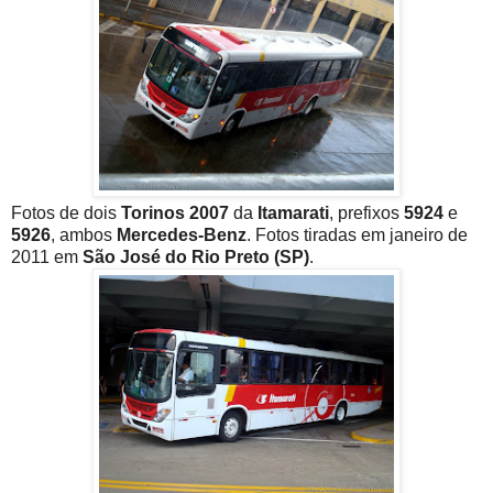
Fotos de dois
Torinos 2007
da
Itamarati
, prefixos
5924
e
5926
, ambos
Mercedes-Benz
. Fotos tiradas em janeiro de
2011 em
São José do Rio Preto (SP)
.