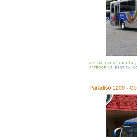
POSTADO POR
FABIO
ÀS
2
CATEGORIAS:
BENFICA
,
C
Paradiso 1200 - C