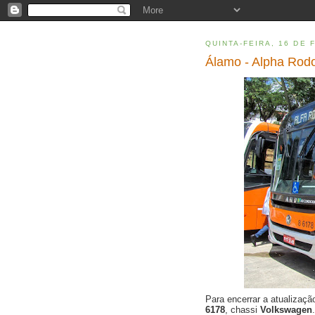
QUINTA-FEIRA, 16 DE 
Álamo - Alpha Rod
Para encerrar a atualizaç
6178
, chassi
Volkswagen