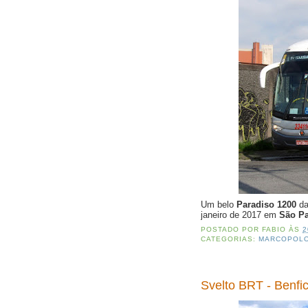
Um belo
Paradiso 1200
d
janeiro de 2017 em
São Pa
POSTADO POR
FABIO
ÀS
2
CATEGORIAS:
MARCOPOL
Svelto BRT - Benfi