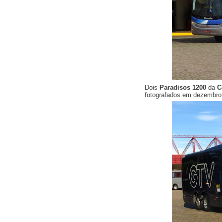
Dois
Paradisos 1200
da
C
fotografados em dezembr