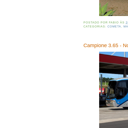
POSTADO POR
FABIO
ÀS
2
CATEGORIAS:
COMETA
,
M
Campione 3.65 - No