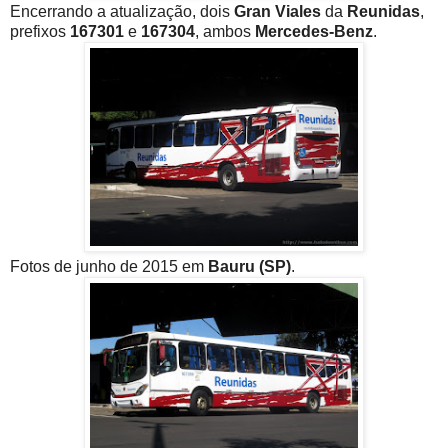
Encerrando a atualização, dois
Gran Viales
da
Reunidas
,
prefixos
167301
e
167304
, ambos
Mercedes-Benz
.
Fotos de junho de 2015 em
Bauru (SP)
.