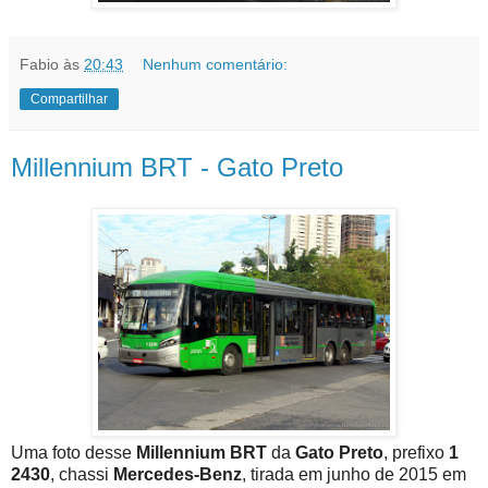
Fabio
às
20:43
Nenhum comentário:
Compartilhar
Millennium BRT - Gato Preto
Uma foto desse
Millennium BRT
da
Gato Preto
, prefixo
1
2430
, chassi
Mercedes-Benz
, tirada em junho de 2015 em