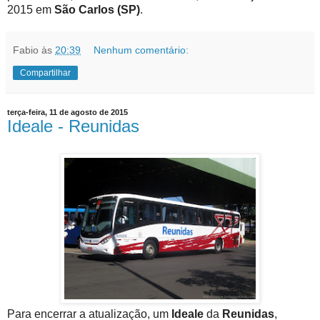
2015 em
São Carlos (SP)
.
Fabio
às
20:39
Nenhum comentário:
Compartilhar
terça-feira, 11 de agosto de 2015
Ideale - Reunidas
Para encerrar a atualização, um
Ideale
da
Reunidas
,