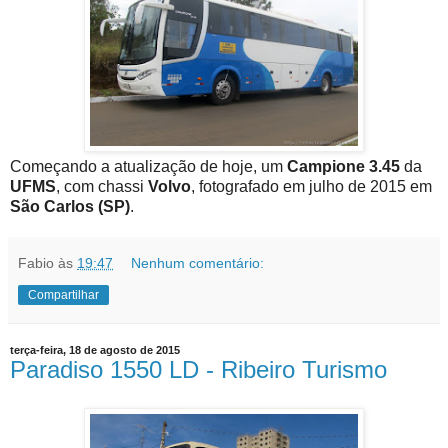
Começando a atualização de hoje, um
Campione 3.45
da
UFMS
, com chassi
Volvo
, fotografado em julho de 2015 em
São Carlos (SP)
.
Fabio
às
19:47
Nenhum comentário:
Compartilhar
terça-feira, 18 de agosto de 2015
Paradiso 1550 LD - Ribeiro Turismo