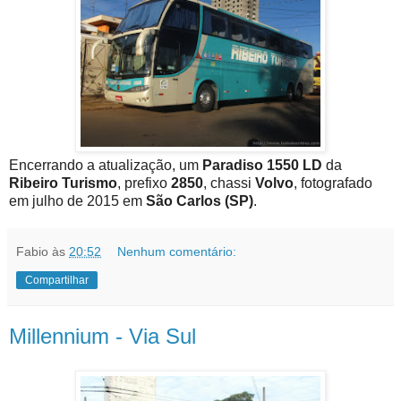
Encerrando a atualização, um
Paradiso 1550 LD
da
Ribeiro Turismo
, prefixo
2850
, chassi
Volvo
, fotografado
em julho de 2015 em
São Carlos (SP)
.
Fabio
às
20:52
Nenhum comentário:
Compartilhar
Millennium - Via Sul