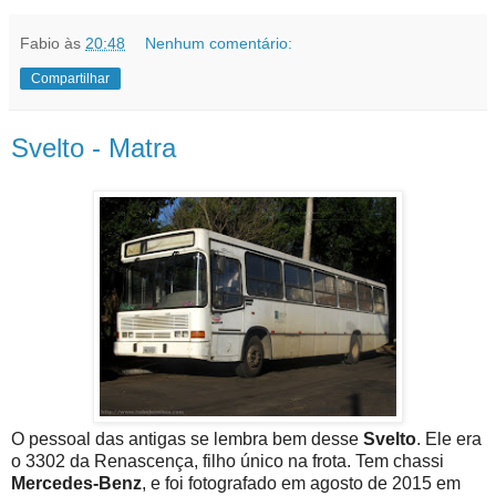
Fabio
às
20:48
Nenhum comentário:
Compartilhar
Svelto - Matra
O pessoal das antigas se lembra bem desse
Svelto
. Ele era
o 3302 da Renascença, filho único na frota. Tem chassi
Mercedes-Benz
, e foi fotografado em agosto de 2015 em