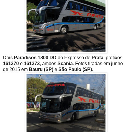
Dois
Paradisos 1800 DD
do Expresso de
Prata
, prefixos
161370
e
161373
, ambos
Scania
. Fotos tiradas em junho
de 2015 em
Bauru (SP)
e
São Paulo (SP)
.