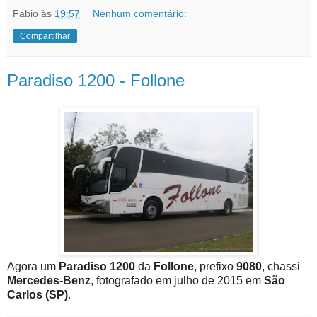
Fabio
às
19:57
Nenhum comentário:
Compartilhar
Paradiso 1200 - Follone
Agora um
Paradiso 1200
da
Follone
, prefixo
9080
, chassi
Mercedes-Benz
, fotografado em julho de 2015 em
São
Carlos (SP)
.