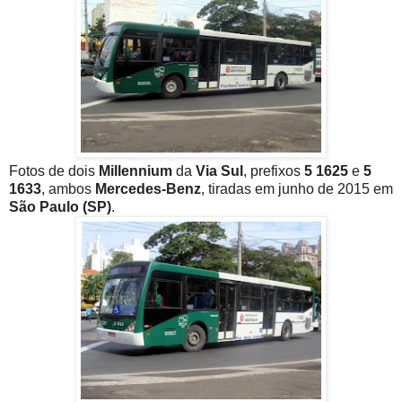
Fotos de dois
Millennium
da
Via Sul
, prefixos
5 1625
e
5
1633
, ambos
Mercedes-Benz
, tiradas em junho de 2015 em
São Paulo (SP)
.