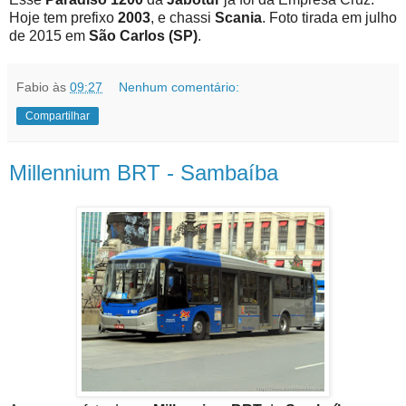
Hoje tem prefixo
2003
, e chassi
Scania
. Foto tirada em julho
de 2015 em
São Carlos (SP)
.
Fabio
às
09:27
Nenhum comentário:
Compartilhar
Millennium BRT - Sambaíba