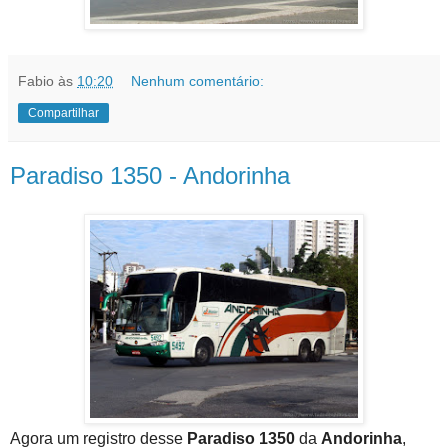
Fabio
às
10:20
Nenhum comentário:
Compartilhar
Paradiso 1350 - Andorinha
Agora um registro desse
Paradiso 1350
da
Andorinha
,