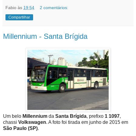
Fabio
às
19:54
2 comentários:
Compartilhar
Millennium - Santa Brígida
Um belo
Millennium
da
Santa Brígida
, prefixo
1 1097
,
chassi
Volkswagen
. A foto foi tirada em junho de 2015 em
São Paulo (SP)
.