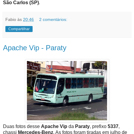
São Carlos (SP)
.
Fabio
às
20:46
2 comentários:
Compartilhar
Apache Vip - Paraty
Duas fotos desse
Apache Vip
da
Paraty
, prefixo
5337
,
chassi
Mercedes-Benz
. As fotos foram tiradas em julho de