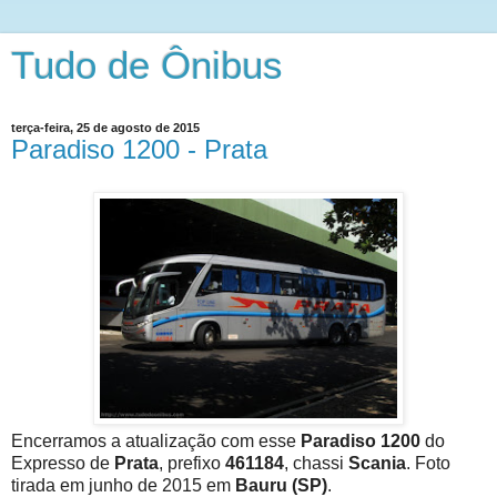
Tudo de Ônibus
terça-feira, 25 de agosto de 2015
Paradiso 1200 - Prata
Encerramos a atualização com esse
Paradiso 1200
do
Expresso de
Prata
, prefixo
461184
, chassi
Scania
. Foto
tirada em junho de 2015 em
Bauru (SP)
.