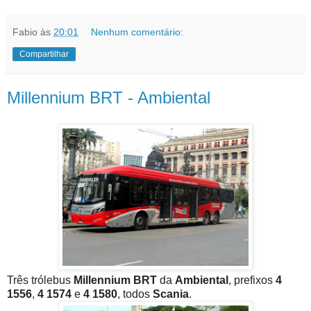
Fabio
às
20:01
Nenhum comentário:
Compartilhar
Millennium BRT - Ambiental
Três trólebus
Millennium BRT
da
Ambiental
, prefixos
4
1556
,
4 1574
e
4 1580
, todos
Scania
.