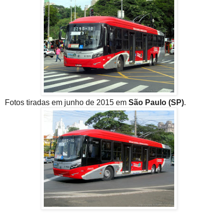
Fotos tiradas em junho de 2015 em
São Paulo (SP)
.