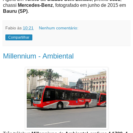
chassi
Mercedes-Benz
, fotografado em junho de 2015 em
Bauru (SP)
.
Fabio
às
10:21
Nenhum comentário:
Compartilhar
Millennium - Ambiental