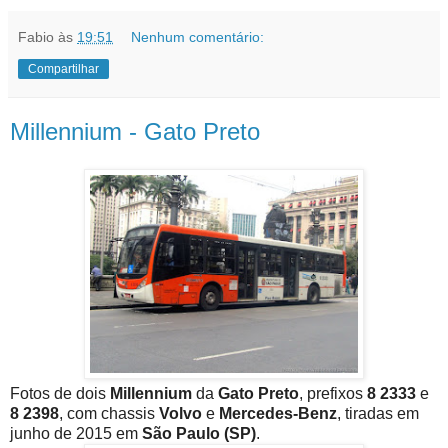
Fabio
às
19:51
Nenhum comentário:
Compartilhar
Millennium - Gato Preto
Fotos de dois
Millennium
da
Gato Preto
, prefixos
8 2333
e
8 2398
, com chassis
Volvo
e
Mercedes-Benz
, tiradas em
junho de 2015 em
São Paulo (SP)
.