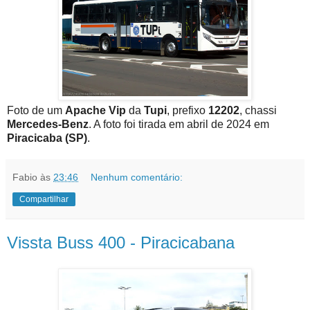
Foto de um
Apache Vip
da
Tupi
, prefixo
12202
, chassi
Mercedes-Benz
. A foto foi tirada em abril de 2024 em
Piracicaba (SP)
.
Fabio
às
23:46
Nenhum comentário:
Compartilhar
Vissta Buss 400 - Piracicabana