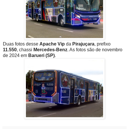
Duas fotos desse
Apache Vip
da
Pirajuçara
, prefixo
11.550
, chassi
Mercedes-Benz
. As fotos são de novembro
de 2024 em
Barueri (SP)
.