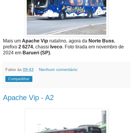
Mais um
Apache Vip
natalino, agora da
Norte Buss
,
prefixo
2 6274
, chassi
Iveco
. Foto tirada em novembro de
2024 em
Barueri (SP)
.
Fabio
às
09:43
Nenhum comentário:
Compartilhar
Apache Vip - A2