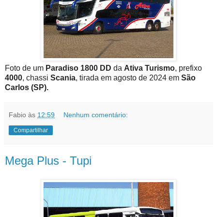
Foto de um
Paradiso 1800 DD
da
Ativa Turismo
, prefixo
4000
, chassi
Scania
, tirada em agosto de 2024 em
São
Carlos (SP).
Fabio
às
12:59
Nenhum comentário:
Compartilhar
Mega Plus - Tupi