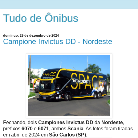
Tudo de Ônibus
domingo, 29 de dezembro de 2024
Campione Invictus DD - Nordeste
Fechando, dois
Campiones Invictus DD
da
Nordeste
,
prefixos
6070
e
6071
, ambos
Scania
. As fotos foram tiradas
em abril de 2024 em
São Carlos (SP)
.