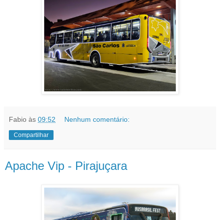
Fabio
às
09:52
Nenhum comentário:
Compartilhar
Apache Vip - Pirajuçara