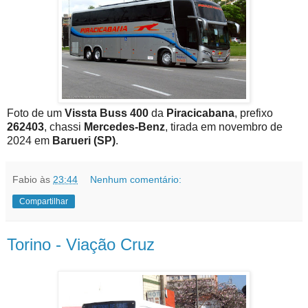
Foto de um
Vissta Buss 400
da
Piracicabana
, prefixo
262403
, chassi
Mercedes-Benz
, tirada em novembro de
2024 em
Barueri (SP)
.
Fabio
às
23:44
Nenhum comentário:
Compartilhar
Torino - Viação Cruz