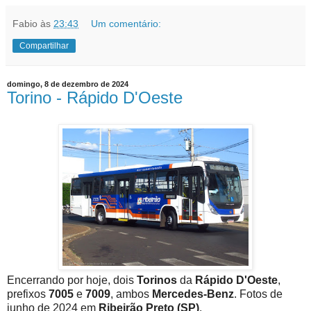
Fabio
às
23:43
Um comentário:
Compartilhar
domingo, 8 de dezembro de 2024
Torino - Rápido D'Oeste
Encerrando por hoje, dois
Torinos
da
Rápido D'Oeste
,
prefixos
7005
e
7009
, ambos
Mercedes-Benz
. Fotos de
junho de 2024 em
Ribeirão Preto (SP)
.