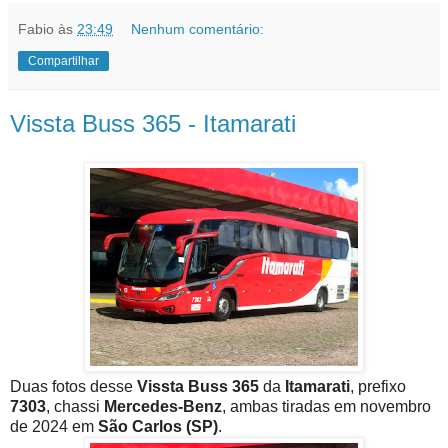
Fabio
às
23:49
Nenhum comentário:
Compartilhar
Vissta Buss 365 - Itamarati
Duas fotos desse
Vissta Buss 365
da
Itamarati
, prefixo
7303
, chassi
Mercedes-Benz
, ambas tiradas em novembro
de 2024 em
São Carlos (SP)
.