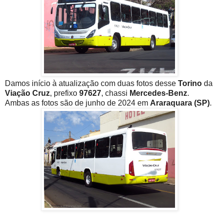
Damos início à atualização com duas fotos desse
Torino
da
Viação Cruz
, prefixo
97627
, chassi
Mercedes-Benz
.
Ambas as fotos são de junho de 2024 em
Araraquara (SP)
.