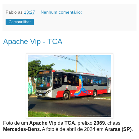
Fabio
às
13:27
Nenhum comentário:
Compartilhar
Apache Vip - TCA
Foto de um
Apache Vip
da
TCA
, prefixo
2069
, chassi
Mercedes-Benz
. A foto é de abril de 2024 em
Araras (SP)
.