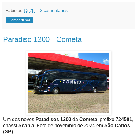
Fabio
às
13:28
2 comentários:
Compartilhar
Paradiso 1200 - Cometa
Um dos novos
Paradisos 1200
da
Cometa
, prefixo
724501
,
chassi
Scania
. Foto de novembro de 2024 em
São Carlos
(SP)
.