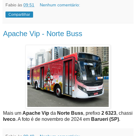
Fabio
às
09:51
Nenhum comentário:
Compartilhar
Apache Vip - Norte Buss
Mais um
Apache Vip
da
Norte Buss
, prefixo
2 6323
, chassi
Iveco
. A foto é de novembro de 2024 em
Barueri (SP)
.