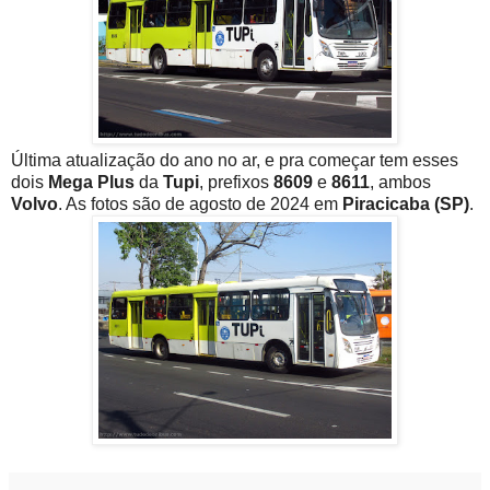
Última atualização do ano no ar, e pra começar tem esses
dois
Mega Plus
da
Tupi
, prefixos
8609
e
8611
, ambos
Volvo
. As fotos são de agosto de 2024 em
Piracicaba (SP)
.