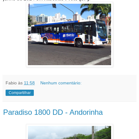
Fabio
às
11:58
Nenhum comentário:
Compartilhar
Paradiso 1800 DD - Andorinha