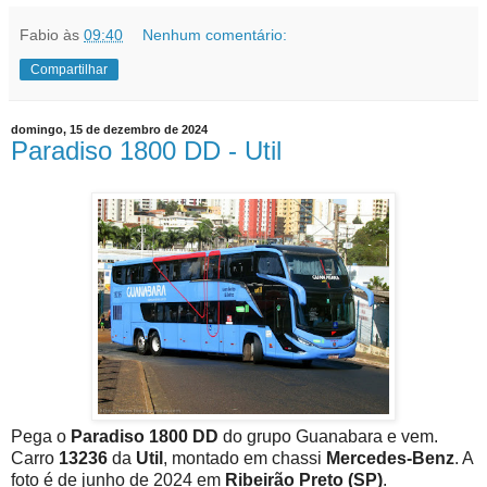
Fabio
às
09:40
Nenhum comentário:
Compartilhar
domingo, 15 de dezembro de 2024
Paradiso 1800 DD - Util
Pega o
Paradiso 1800 DD
do grupo Guanabara
e vem.
Carro
13236
da
Util
, montado em chassi
Mercedes-Benz
. A
foto é de junho de 2024 em
Ribeirão Preto (SP)
.