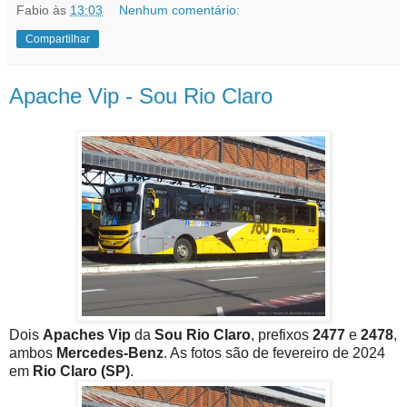
Fabio
às
13:03
Nenhum comentário:
Compartilhar
Apache Vip - Sou Rio Claro
Dois
Apaches Vip
da
Sou Rio Claro
, prefixos
2477
e
2478
,
ambos
Mercedes-Benz
. As fotos são de fevereiro de 2024
em
Rio Claro (SP)
.