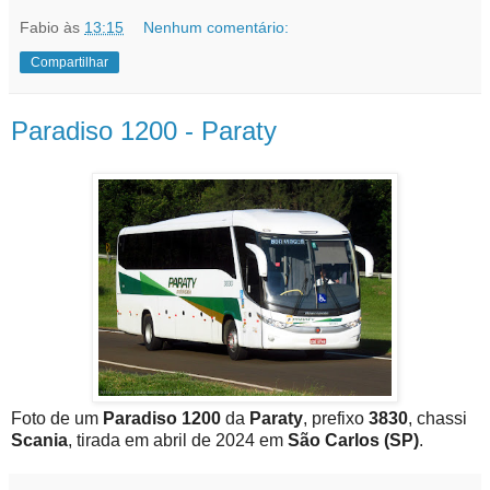
Fabio
às
13:15
Nenhum comentário:
Compartilhar
Paradiso 1200 - Paraty
Foto de um
Paradiso 1200
da
Paraty
, prefixo
3830
, chassi
Scania
, tirada em abril de 2024 em
São Carlos (SP)
.