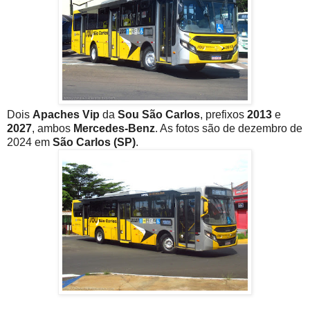
Dois
Apaches Vip
da
Sou São Carlos
, prefixos
2013
e
2027
, ambos
Mercedes-Benz
. As fotos são de dezembro de
2024 em
São Carlos (SP)
.