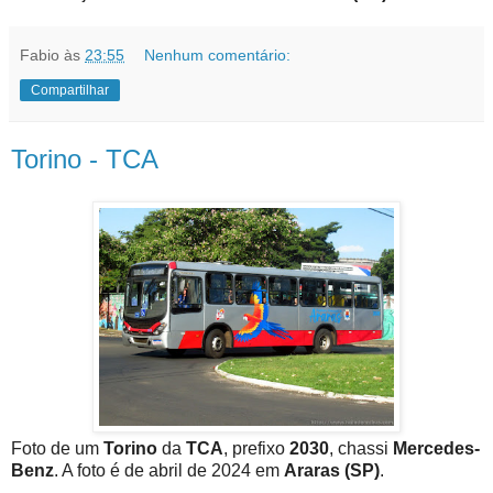
Fabio
às
23:55
Nenhum comentário:
Compartilhar
Torino - TCA
Foto de um
Torino
da
TCA
, prefixo
2030
, chassi
Mercedes-
Benz
. A foto é de abril de 2024 em
Araras (SP)
.