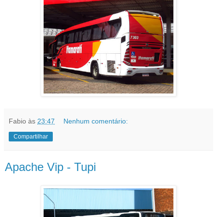
Fabio
às
23:47
Nenhum comentário:
Compartilhar
Apache Vip - Tupi