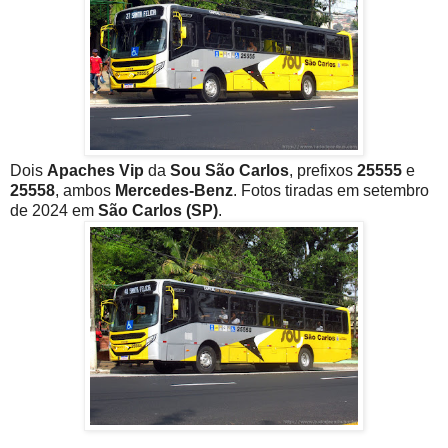
Dois
Apaches Vip
da
Sou São Carlos
, prefixos
25555
e
25558
, ambos
Mercedes-Benz
. Fotos tiradas em setembro
de 2024 em
São Carlos (SP)
.