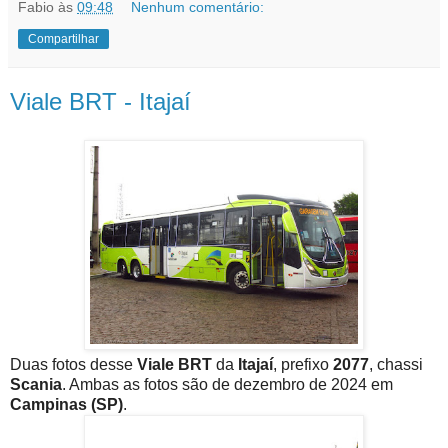
Fabio
às
09:48
Nenhum comentário:
Compartilhar
Viale BRT - Itajaí
Duas fotos desse
Viale BRT
da
Itajaí
, prefixo
2077
, chassi
Scania
. Ambas as fotos são de dezembro de 2024 em
Campinas (SP)
.