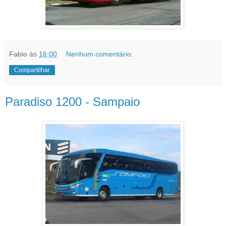
Fabio
às
16:00
Nenhum comentário:
Compartilhar
Paradiso 1200 - Sampaio