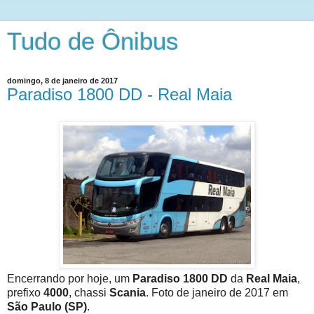
Tudo de Ônibus
domingo, 8 de janeiro de 2017
Paradiso 1800 DD - Real Maia
Encerrando por hoje, um
Paradiso 1800 DD
da
Real Maia
,
prefixo
4000
, chassi
Scania
. Foto de janeiro de 2017 em
São Paulo (SP)
.