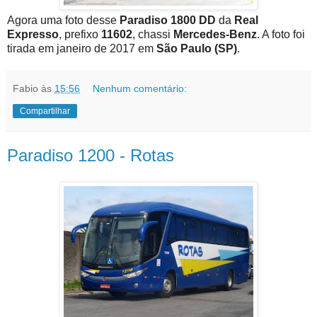
Agora uma foto desse
Paradiso 1800 DD
da
Real
Expresso
, prefixo
11602
, chassi
Mercedes-Benz
. A foto foi
tirada em janeiro de 2017 em
São Paulo (SP)
.
Fabio
às
15:56
Nenhum comentário:
Compartilhar
Paradiso 1200 - Rotas