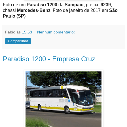
Foto de um
Paradiso 1200
da
Sampaio
, prefixo
9239
,
chassi
Mercedes-Benz
. Foto de janeiro de 2017 em
São
Paulo (SP)
.
Fabio
às
15:58
Nenhum comentário:
Compartilhar
Paradiso 1200 - Empresa Cruz