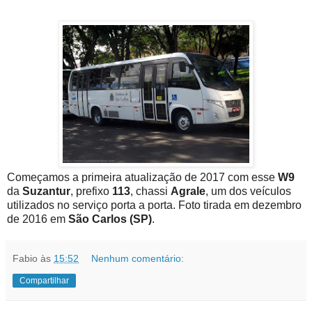
Começamos a primeira atualização de 2017 com esse
W9
da
Suzantur
, prefixo
113
, chassi
Agrale
, um dos veículos
utilizados no serviço porta a porta. Foto tirada em dezembro
de 2016 em
São Carlos (SP)
.
Fabio
às
15:52
Nenhum comentário:
Compartilhar