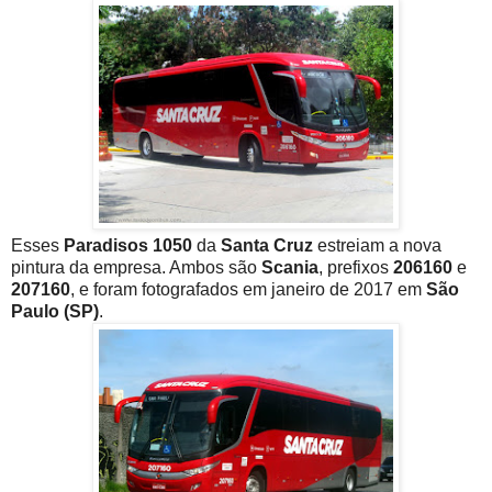
Esses
Paradisos 1050
da
Santa Cruz
estreiam a nova
pintura da empresa. Ambos são
Scania
, prefixos
206160
e
207160
, e foram fotografados em janeiro de 2017 em
São
Paulo (SP)
.