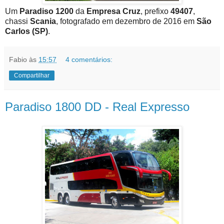
Um
Paradiso 1200
da
Empresa Cruz
, prefixo
49407
,
chassi
Scania
, fotografado em dezembro de 2016 em
São
Carlos (SP)
.
Fabio
às
15:57
4 comentários:
Compartilhar
Paradiso 1800 DD - Real Expresso