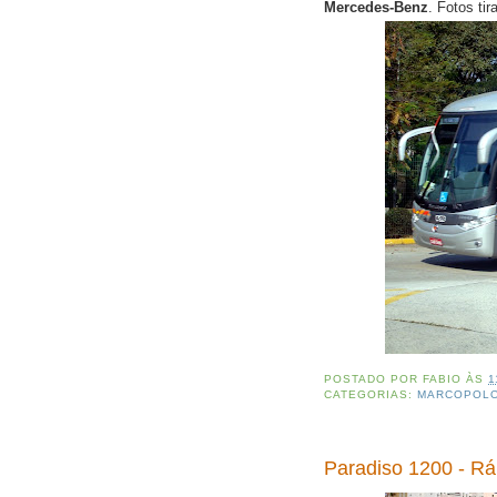
Mercedes-Benz
. Fotos ti
POSTADO POR
FABIO
ÀS
1
CATEGORIAS:
MARCOPOL
Paradiso 1200 - Rá