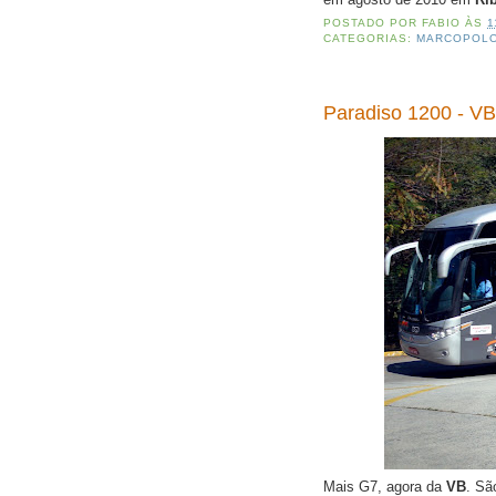
POSTADO POR
FABIO
ÀS
1
CATEGORIAS:
MARCOPOL
Paradiso 1200 - VB
Mais G7, agora da
VB
. Sã