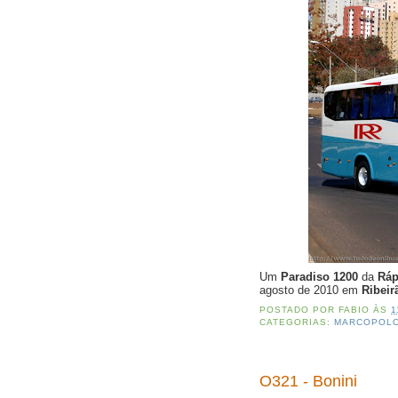
Um
Paradiso 1200
da
Ráp
agosto de 2010 em
Ribeir
POSTADO POR
FABIO
ÀS
1
CATEGORIAS:
MARCOPOL
O321 - Bonini