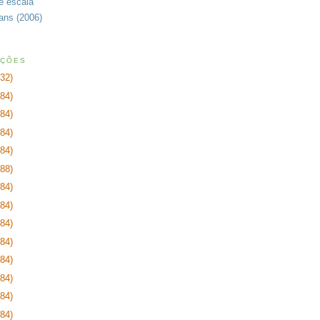
de escala
rans (2006)
AÇÕES
232)
384)
384)
384)
384)
288)
384)
384)
384)
384)
384)
384)
384)
384)