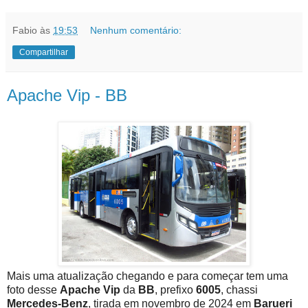
Fabio
às
19:53
Nenhum comentário:
Compartilhar
Apache Vip - BB
Mais uma atualização chegando e para começar tem uma
foto desse
Apache Vip
da
BB
, prefixo
6005
, chassi
Mercedes-Benz
, tirada em novembro de 2024 em
Barueri