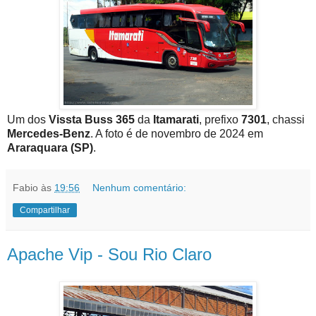
Um dos
Vissta Buss 365
da
Itamarati
, prefixo
7301
, chassi
Mercedes-Benz
. A foto é de novembro de 2024 em
Araraquara (SP)
.
Fabio
às
19:56
Nenhum comentário:
Compartilhar
Apache Vip - Sou Rio Claro