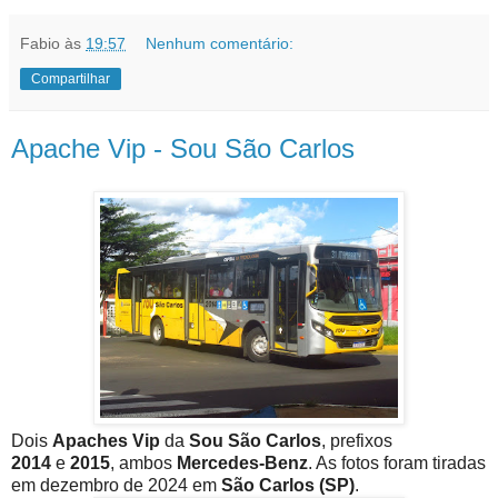
Fabio
às
19:57
Nenhum comentário:
Compartilhar
Apache Vip - Sou São Carlos
Dois
Apaches Vip
da
Sou São Carlos
, prefixos
2014
e
2015
, ambos
Mercedes-Benz
. As fotos foram tiradas
em dezembro de 2024 em
São Carlos (SP)
.