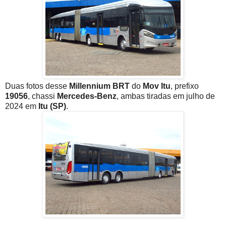
Duas fotos desse
Millennium BRT
do
Mov Itu
, prefixo
19056
, chassi
Mercedes-Benz
, ambas tiradas em julho de
2024 em
Itu (SP)
.