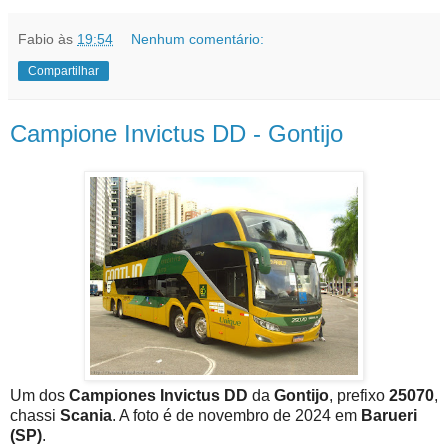
Fabio
às
19:54
Nenhum comentário:
Compartilhar
Campione Invictus DD - Gontijo
Um dos
Campiones Invictus DD
da
Gontijo
, prefixo
25070
,
chassi
Scania
. A foto é de novembro de 2024 em
Barueri
(SP)
.