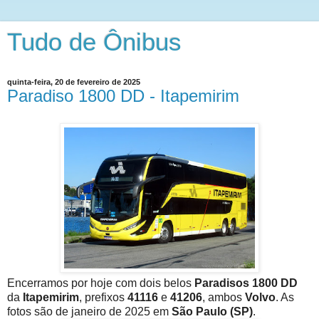
Tudo de Ônibus
quinta-feira, 20 de fevereiro de 2025
Paradiso 1800 DD - Itapemirim
Encerramos por hoje com dois belos
Paradisos 1800 DD
da
Itapemirim
, prefixos
41116
e
41206
, ambos
Volvo
. As
fotos são de janeiro de 2025 em
São Paulo (SP)
.