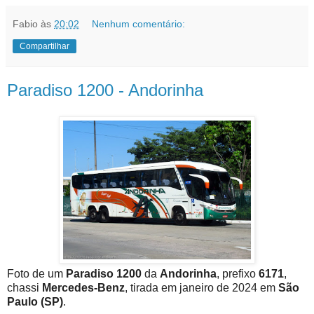
Fabio
às
20:02
Nenhum comentário:
Compartilhar
Paradiso 1200 - Andorinha
Foto de um
Paradiso 1200
da
Andorinha
, prefixo
6171
,
chassi
Mercedes-Benz
, tirada em janeiro de 2024 em
São
Paulo (SP)
.