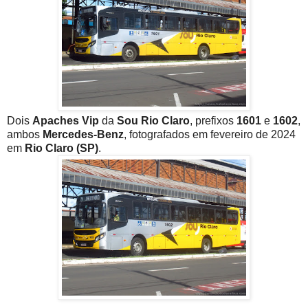
Dois
Apaches Vip
da
Sou Rio Claro
, prefixos
1601
e
1602
,
ambos
Mercedes-Benz
, fotografados em fevereiro de 2024
em
Rio Claro (SP)
.