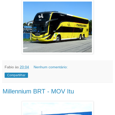
Fabio
às
20:04
Nenhum comentário:
Compartilhar
Millennium BRT - MOV Itu