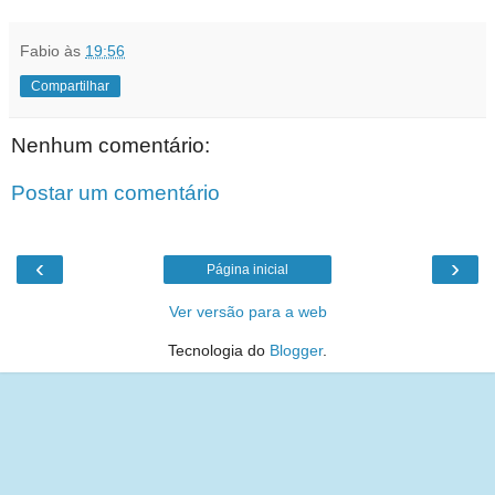
Fabio
às
19:56
Compartilhar
Nenhum comentário:
Postar um comentário
‹
›
Página inicial
Ver versão para a web
Tecnologia do
Blogger
.