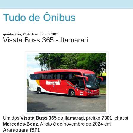
Tudo de Ônibus
quinta-feira, 20 de fevereiro de 2025
Vissta Buss 365 - Itamarati
Um dos
Vissta Buss 365
da
Itamarati
, prefixo
7301
, chassi
Mercedes-Benz
. A foto é de novembro de 2024 em
Araraquara (SP)
.