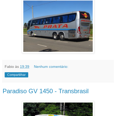
Fabio
às
19:39
Nenhum comentário:
Compartilhar
Paradiso GV 1450 - Transbrasil