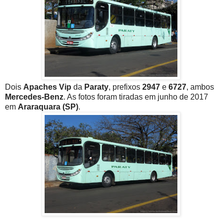
Dois
Apaches Vip
da
Paraty
, prefixos
2947
e
6727
, ambos
Mercedes-Benz
. As fotos foram tiradas em junho de 2017
em
Araraquara (SP)
.