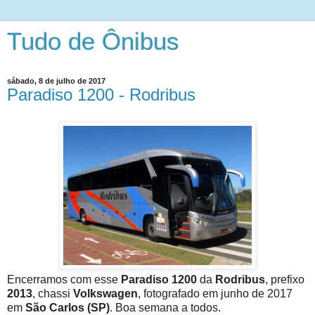
Tudo de Ônibus
sábado, 8 de julho de 2017
Paradiso 1200 - Rodribus
Encerramos com esse
Paradiso 1200
da
Rodribus
, prefixo
2013
, chassi
Volkswagen
, fotografado em junho de 2017
em
São Carlos (SP)
. Boa semana a todos.