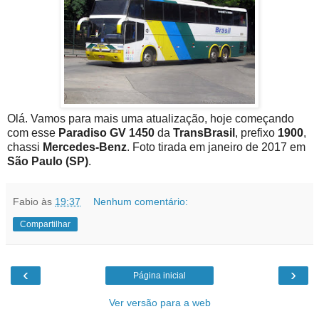
Olá. Vamos para mais uma atualização, hoje começando
com esse
Paradiso GV 1450
da
TransBrasil
, prefixo
1900
,
chassi
Mercedes-Benz
. Foto tirada em janeiro de 2017 em
São Paulo (SP)
.
Fabio
às
19:37
Nenhum comentário:
Compartilhar
‹
›
Página inicial
Ver versão para a web