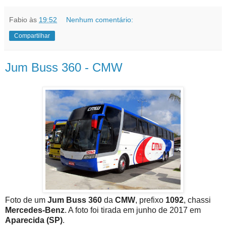
Fabio
às
19:52
Nenhum comentário:
Compartilhar
Jum Buss 360 - CMW
Foto de um
Jum Buss 360
da
CMW
, prefixo
1092
, chassi
Mercedes-Benz
. A foto foi tirada em junho de 2017 em
Aparecida (SP)
.