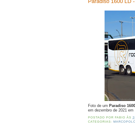
Paradiso 1600 LD -
Foto de um
Paradiso 160
em dezembro de 2021 em
POSTADO POR
FABIO
ÀS
2
CATEGORIAS:
MARCOPOL