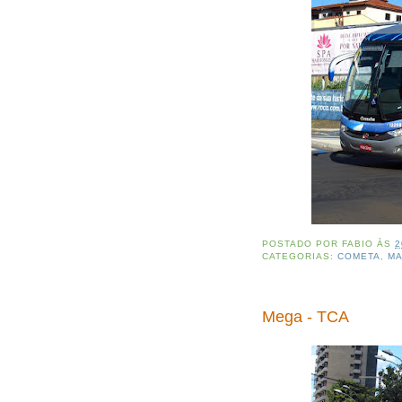
POSTADO POR
FABIO
ÀS
2
CATEGORIAS:
COMETA
,
M
Mega - TCA