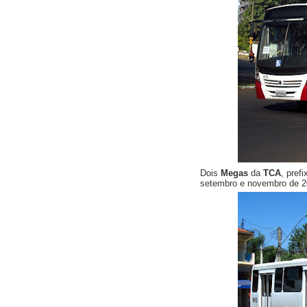
Dois
Megas
da
TCA
, pref
setembro e novembro de 