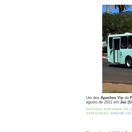
Um dos
Apaches Vip
da
P
agosto de 2021 em
Jaú (S
POSTADO POR
FABIO
ÀS
2
CATEGORIAS:
APACHE VIP