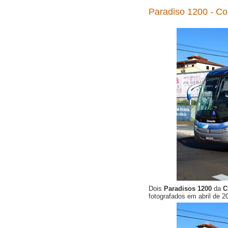
Paradiso 1200 - C
Dois
Paradisos 1200
da
C
fotografados em abril de 