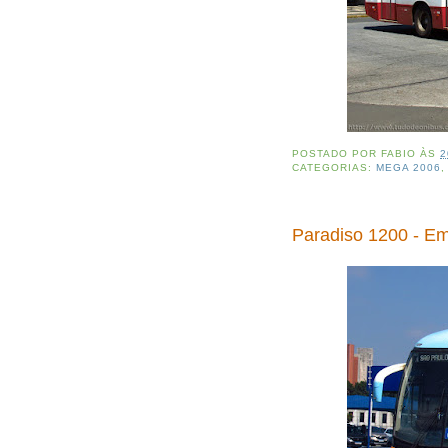
POSTADO POR
FABIO
ÀS
2
CATEGORIAS:
MEGA 2006
Paradiso 1200 - E