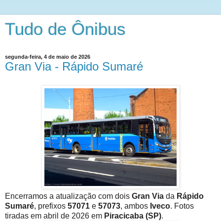
Tudo de Ônibus
segunda-feira, 4 de maio de 2026
Gran Via - Rápido Sumaré
Encerramos a atualização com dois
Gran Via
da
Rápido
Sumaré
, prefixos
57071
e
57073
, ambos
Iveco
. Fotos
tiradas em abril de 2026 em
Piracicaba (SP)
.