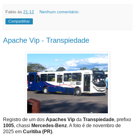
Fabio
às
21:12
Nenhum comentário:
Compartilhar
Apache Vip - Transpiedade
Registro de um dos
Apaches Vip
da
Transpiedade
, prefixo
1005
, chassi
Mercedes-Benz
. A foto é de novembro de
2025 em
Curitiba (PR)
.