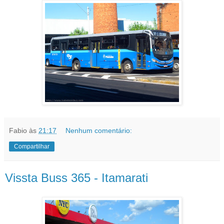
Fabio
às
21:17
Nenhum comentário:
Compartilhar
Vissta Buss 365 - Itamarati