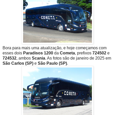
Bora para mais uma atualização, e hoje começamos com
esses dois
Paradisos 1200
da
Cometa
, prefixos
724502
e
724532
, ambos
Scania
. As fotos são de janeiro de 2025 em
São Carlos (SP)
e
São Paulo (SP)
.