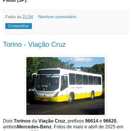
Paulo (SP)
.
Fabio
às
21:04
Nenhum comentário:
Compartilhar
Torino - Viação Cruz
Dois
Torinos
da
Viação Cruz
, prefixos
96614
e
96620
,
ambos
Mercedes-Benz
. Fotos de maio e abril de 2025 em