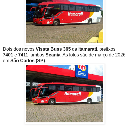
Dois dos novos
Vissta Buss 365
da
Itamarati
, prefixos
7401
e
7411
, ambos
Scania
. As fotos são de março de 2026
em
São Carlos (SP)
.