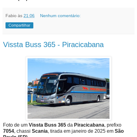
Fabio
às
21:06
Nenhum comentário:
Compartilhar
Vissta Buss 365 - Piracicabana
Foto de um
Vissta Buss 365
da
Piracicabana
, prefixo
7054
, chassi
Scania
, tirada em janeiro de 2025 em
São