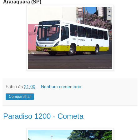
Araraquara (SP)
.
Fabio
às
21:00
Nenhum comentário:
Compartilhar
Paradiso 1200 - Cometa