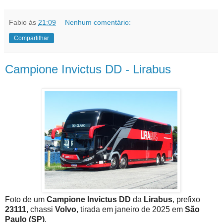
Fabio
às
21:09
Nenhum comentário:
Compartilhar
Campione Invictus DD - Lirabus
Foto de um
Campione Invictus DD
da
Lirabus
, prefixo
23111
, chassi
Volvo
, tirada em janeiro de 2025 em
São
Paulo (SP)
.