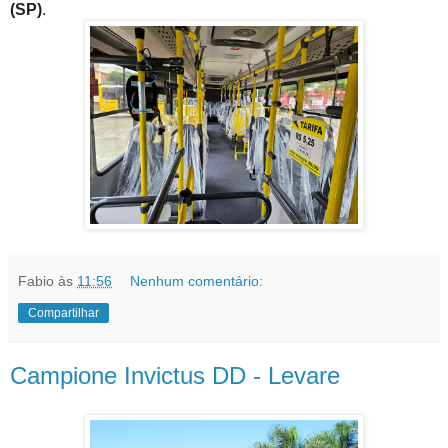
(SP)
.
Fabio
às
11:56
Nenhum comentário:
Compartilhar
Campione Invictus DD - Levare