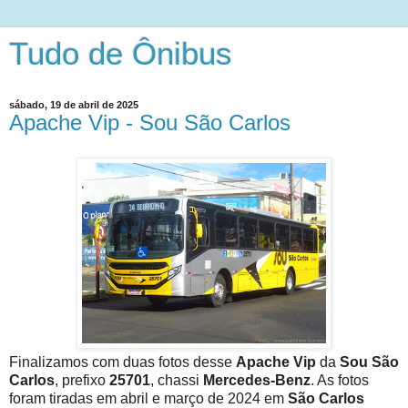
Tudo de Ônibus
sábado, 19 de abril de 2025
Apache Vip - Sou São Carlos
Finalizamos com duas fotos desse
Apache Vip
da
Sou São
Carlos
, prefixo
25701
, chassi
Mercedes-Benz
. As fotos
foram tiradas em abril e março de 2024 em
São Carlos