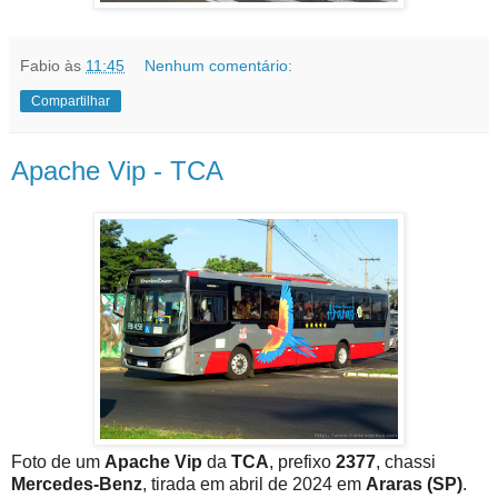
Fabio
às
11:45
Nenhum comentário:
Compartilhar
Apache Vip - TCA
Foto de um
Apache Vip
da
TCA
, prefixo
2377
, chassi
Mercedes-Benz
, tirada em abril de 2024 em
Araras (SP)
.