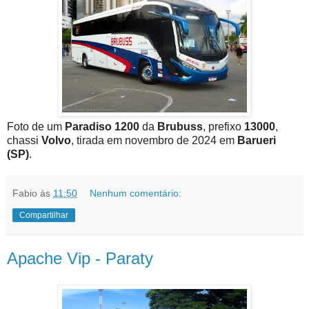
Foto de um
Paradiso 1200
da
Brubuss
, prefixo
13000
,
chassi
Volvo
, tirada em novembro de 2024 em
Barueri
(SP)
.
Fabio
às
11:50
Nenhum comentário:
Compartilhar
Apache Vip - Paraty