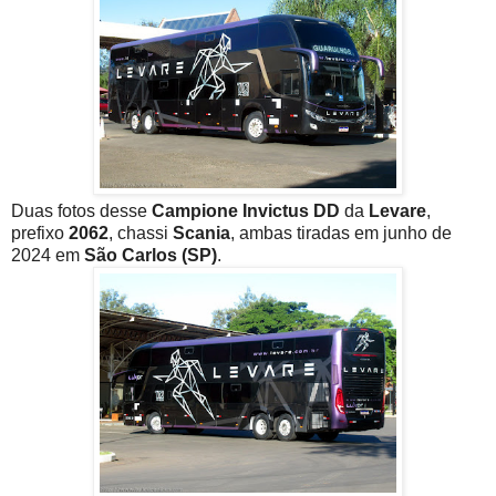
Duas fotos desse
Campione Invictus DD
da
Levare
,
prefixo
2062
, chassi
Scania
, ambas tiradas em junho de
2024 em
São Carlos (SP)
.