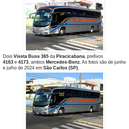
Dois
Vissta Buss 365
da
Piracicabana
, prefixos
4163
e
4173
, ambos
Mercedes-Benz
. As fotos são de junho
e julho de 2024 em
São Carlos (SP)
.