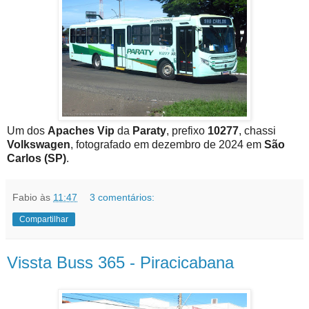
Um dos
Apaches Vip
da
Paraty
, prefixo
10277
, chassi
Volkswagen
, fotografado em dezembro de 2024 em
São
Carlos (SP)
.
Fabio
às
11:47
3 comentários:
Compartilhar
Vissta Buss 365 - Piracicabana