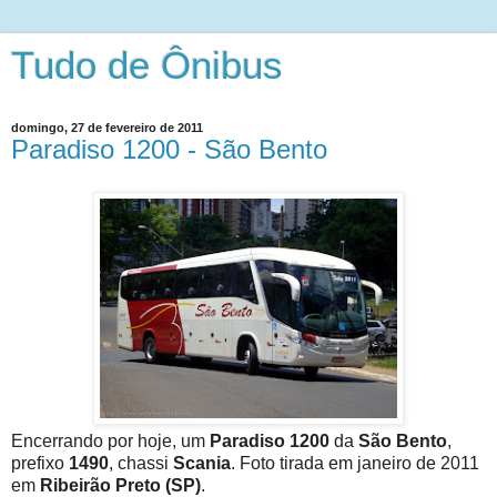
Tudo de Ônibus
domingo, 27 de fevereiro de 2011
Paradiso 1200 - São Bento
Encerrando por hoje, um
Paradiso 1200
da
São Bento
,
prefixo
1490
, chassi
Scania
. Foto tirada em janeiro de 2011
em
Ribeirão Preto (SP)
.