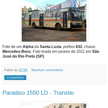
Foto de um
Alpha
da
Santa Luzia
, prefixo
632
, chassi
Mercedes-Benz
. Foto tirada em janeiro de 2011 em
São
José do Rio Preto (SP)
.
Fabio
às
22:58
Nenhum comentário:
Compartilhar
Paradiso 1550 LD - Transtio