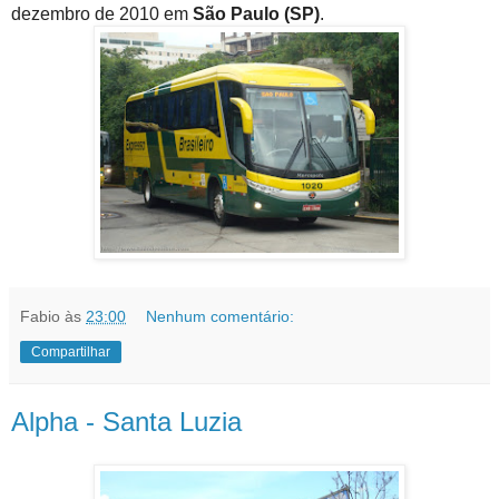
dezembro de 2010 em
São Paulo (SP)
.
Fabio
às
23:00
Nenhum comentário:
Compartilhar
Alpha - Santa Luzia