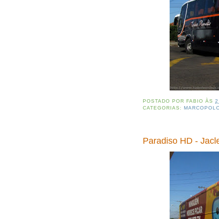
POSTADO POR
FABIO
ÀS
2
CATEGORIAS:
MARCOPOL
Paradiso HD - Jacle