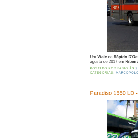
Um
Viale
da
Rápido D'Oe
agosto de 2017 em
Ribeir
POSTADO POR
FABIO
ÀS
2
CATEGORIAS:
MARCOPOL
Paradiso 1550 LD -