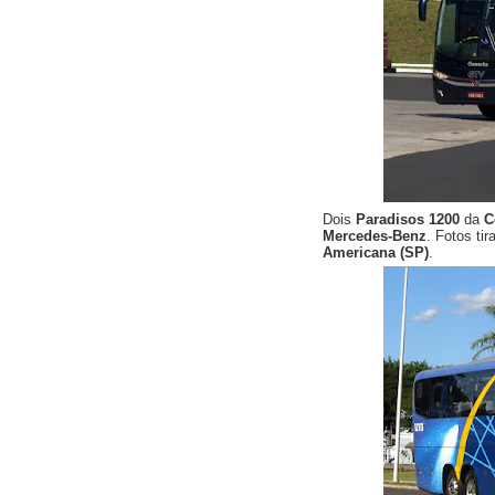
Dois
Paradisos 1200
da
C
Mercedes-Benz
. Fotos t
Americana (SP)
.