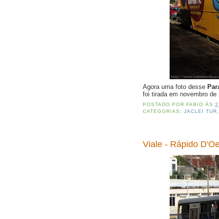
Agora uma foto desse
Par
foi tirada em novembro d
POSTADO POR
FABIO
ÀS
2
CATEGORIAS:
JACLEI TUR
Viale - Rápido D'O