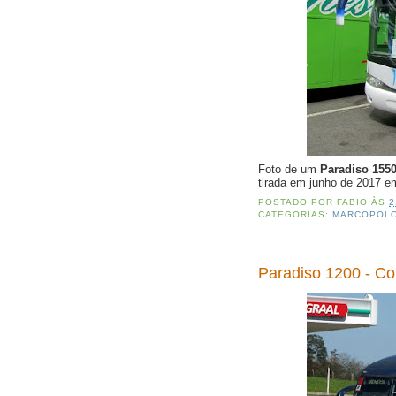
Foto de um
Paradiso 155
tirada em junho de 2017 
POSTADO POR
FABIO
ÀS
2
CATEGORIAS:
MARCOPOL
Paradiso 1200 - C