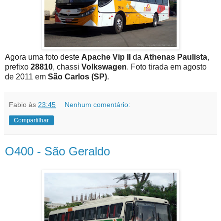
Agora uma foto deste
Apache Vip II
da
Athenas Paulista
,
prefixo
28810
, chassi
Volkswagen
. Foto tirada em agosto
de 2011 em
São Carlos (SP)
.
Fabio
às
23:45
Nenhum comentário:
Compartilhar
O400 - São Geraldo