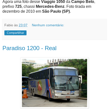
Agora uma foto desse
Viaggio 1050
da
Campo Belo
,
prefixo
725
, chassi
Mercedes-Benz
. Foto tirada em
dezembro de 2010 em
São Paulo (SP)
.
Fabio
às
23:07
Nenhum comentário:
Compartilhar
Paradiso 1200 - Real