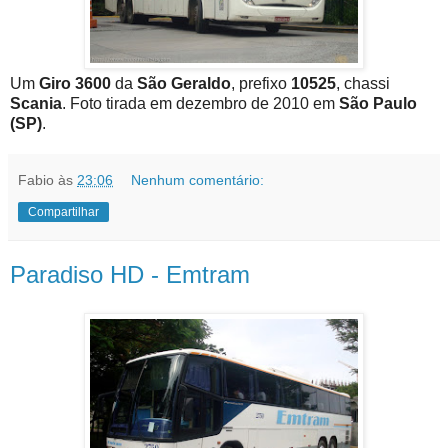
Um
Giro 3600
da
São Geraldo
, prefixo
10525
, chassi
Scania
. Foto tirada em dezembro de 2010 em
São Paulo
(SP)
.
Fabio
às
23:06
Nenhum comentário:
Compartilhar
Paradiso HD - Emtram