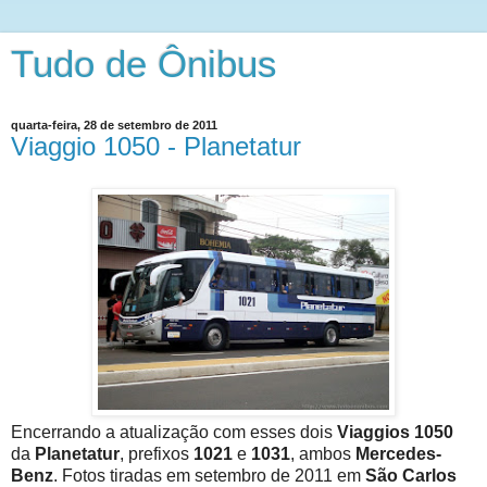
Tudo de Ônibus
quarta-feira, 28 de setembro de 2011
Viaggio 1050 - Planetatur
Encerrando a atualização com esses dois
Viaggios 1050
da
Planetatur
, prefixos
1021
e
1031
, ambos
Mercedes-
Benz
. Fotos tiradas em setembro de 2011 em
São Carlos