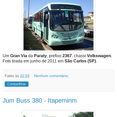
Um
Gran Via
da
Paraty
, prefixo
2367
, chassi
Volkswagen
.
Foto tirada em junho de 2011 em
São Carlos (SP)
.
Fabio
às
22:53
Nenhum comentário:
Compartilhar
Jum Buss 380 - Itapemirim