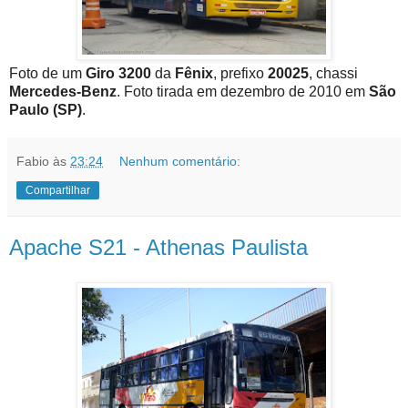
Foto de um
Giro 3200
da
Fênix
, prefixo
20025
, chassi
Mercedes-Benz
. Foto tirada em dezembro de 2010 em
São
Paulo (SP)
.
Fabio
às
23:24
Nenhum comentário:
Compartilhar
Apache S21 - Athenas Paulista