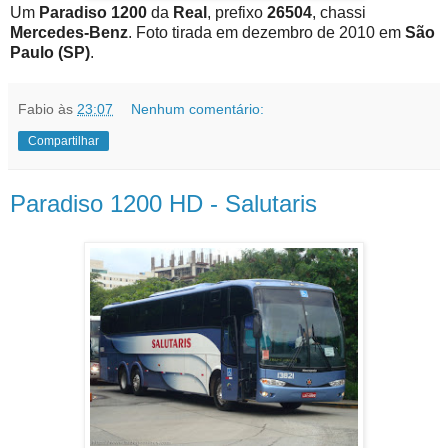
Um
Paradiso 1200
da
Real
, prefixo
26504
, chassi
Mercedes-Benz
. Foto tirada em dezembro de 2010 em
São
Paulo (SP)
.
Fabio
às
23:07
Nenhum comentário:
Compartilhar
Paradiso 1200 HD - Salutaris