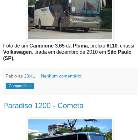
Foto de um
Campione 3.65
da
Pluma
, prefixo
6110
, chassi
Volkswagen
, tirada em dezembro de 2010 em
São Paulo
(SP)
.
Fabio
às
23:41
Nenhum comentário:
Compartilhar
Paradiso 1200 - Cometa