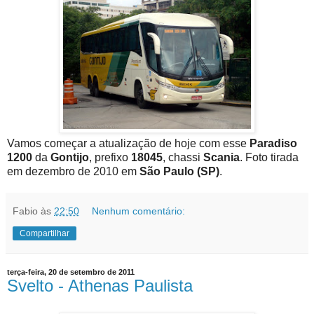
Vamos começar a atualização de hoje com esse
Paradiso
1200
da
Gontijo
, prefixo
18045
, chassi
Scania
. Foto tirada
em dezembro de 2010 em
São Paulo (SP)
.
Fabio
às
22:50
Nenhum comentário:
Compartilhar
terça-feira, 20 de setembro de 2011
Svelto - Athenas Paulista