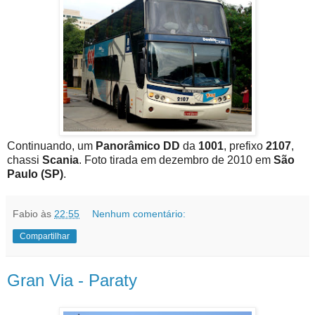
Continuando, um
Panorâmico DD
da
1001
, prefixo
2107
,
chassi
Scania
. Foto tirada em dezembro de 2010 em
São
Paulo (SP)
.
Fabio
às
22:55
Nenhum comentário:
Compartilhar
Gran Via - Paraty