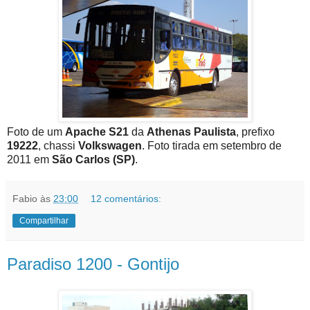
Foto de um
Apache S21
da
Athenas Paulista
, prefixo
19222
, chassi
Volkswagen
. Foto tirada em setembro de
2011 em
São Carlos (SP)
.
Fabio
às
23:00
12 comentários:
Compartilhar
Paradiso 1200 - Gontijo