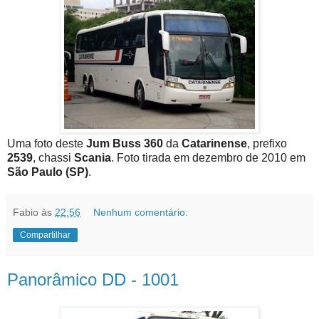
Uma foto deste
Jum Buss 360
da
Catarinense
, prefixo
2539
, chassi
Scania
. Foto tirada em dezembro de 2010 em
São Paulo (SP)
.
Fabio
às
22:56
Nenhum comentário:
Compartilhar
Panorâmico DD - 1001