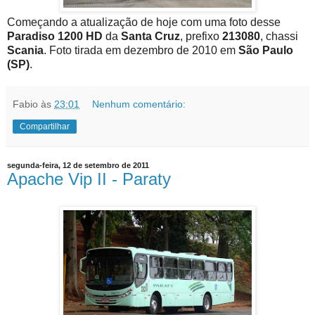
Começando a atualização de hoje com uma foto desse
Paradiso 1200 HD
da
Santa Cruz
, prefixo
213080
, chassi
Scania
. Foto tirada em dezembro de 2010 em
São Paulo
(SP)
.
Fabio
às
23:01
Nenhum comentário:
Compartilhar
segunda-feira, 12 de setembro de 2011
Apache Vip II - Paraty