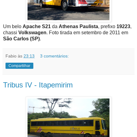
Um belo
Apache S21
da
Athenas Paulista
, prefixo
19223
,
chassi
Volkswagen
. Foto tirada em setembro de 2011 em
São Carlos (SP)
.
Fabio
às
23:13
3 comentários:
Compartilhar
Tribus IV - Itapemirim