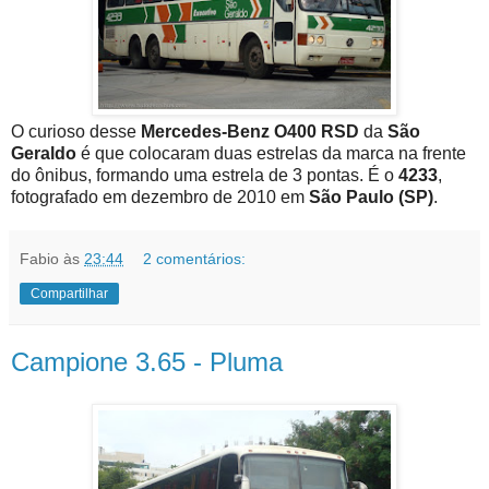
O curioso desse
Mercedes-Benz O400 RSD
da
São
Geraldo
é que colocaram duas estrelas da marca na frente
do ônibus, formando uma estrela de 3 pontas. É o
4233
,
fotografado em dezembro de 2010 em
São Paulo (SP)
.
Fabio
às
23:44
2 comentários:
Compartilhar
Campione 3.65 - Pluma