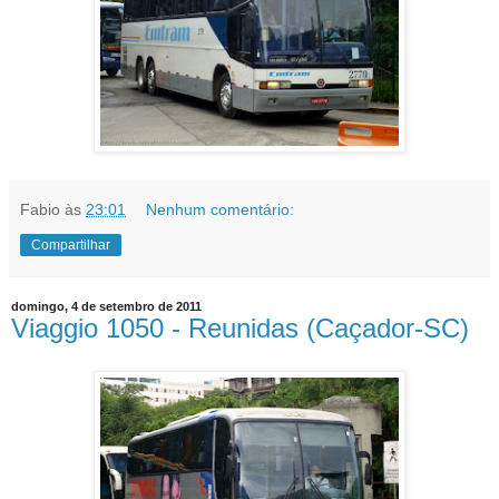
Fabio
às
23:01
Nenhum comentário:
Compartilhar
domingo, 4 de setembro de 2011
Viaggio 1050 - Reunidas (Caçador-SC)