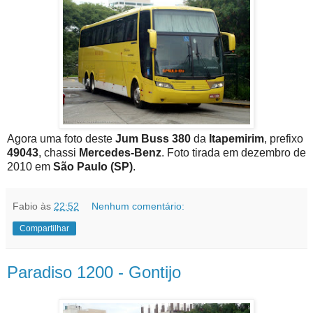
Agora uma foto deste
Jum Buss 380
da
Itapemirim
, prefixo
49043
, chassi
Mercedes-Benz
. Foto tirada em dezembro de
2010 em
São Paulo (SP)
.
Fabio
às
22:52
Nenhum comentário:
Compartilhar
Paradiso 1200 - Gontijo