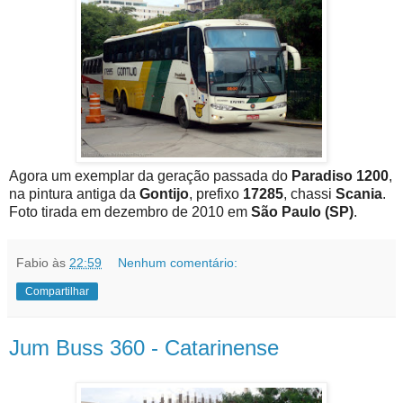
Agora um exemplar da geração passada do
Paradiso 1200
,
na pintura antiga da
Gontijo
, prefixo
17285
, chassi
Scania
.
Foto tirada em dezembro de 2010 em
São Paulo (SP)
.
Fabio
às
22:59
Nenhum comentário:
Compartilhar
Jum Buss 360 - Catarinense