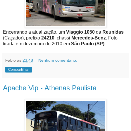
Encerrando a atualização, um
Viaggio 1050
da
Reunidas
(Caçador), prefixo
24210
, chassi
Mercedes-Benz
. Foto
tirada em dezembro de 2010 em
São Paulo (SP)
.
Fabio
às
23:48
Nenhum comentário:
Compartilhar
Apache Vip - Athenas Paulista