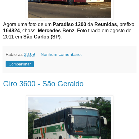
Agora uma foto de um
Paradiso 1200
da
Reunidas
, prefixo
164824
, chassi
Mercedes-Benz
. Foto tirada em agosto de
2011 em
São Carlos (SP)
.
Fabio
às
23:09
Nenhum comentário:
Compartilhar
Giro 3600 - São Geraldo