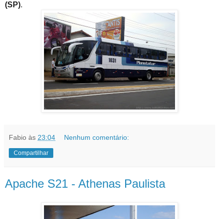
(SP)
.
Fabio
às
23:04
Nenhum comentário:
Compartilhar
Apache S21 - Athenas Paulista