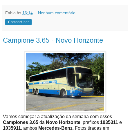
Fabio
às
16:14
Nenhum comentário:
Compartilhar
Campione 3.65 - Novo Horizonte
Vamos começar a atualização da semana com esses
Campiones 3.65
da
Novo Horizonte
, prefixos
1035311
e
1035911
, ambos
Mercedes-Benz
. Fotos tiradas em