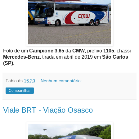
Foto de um
Campione 3.65
da
CMW
, prefixo
1105
, chassi
Mercedes-Benz
, tirada em abril de 2019 em
São Carlos
(SP)
.
Fabio
às
16:20
Nenhum comentário:
Compartilhar
Viale BRT - Viação Osasco