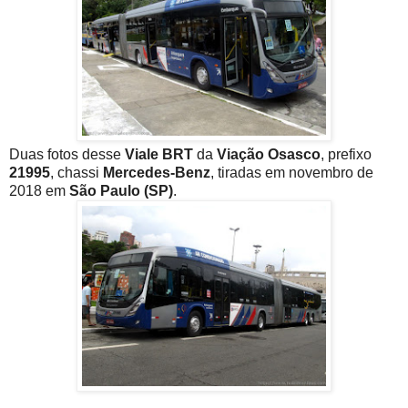
Duas fotos desse
Viale BRT
da
Viação Osasco
, prefixo
21995
, chassi
Mercedes-Benz
, tiradas em novembro de
2018 em
São Paulo (SP)
.