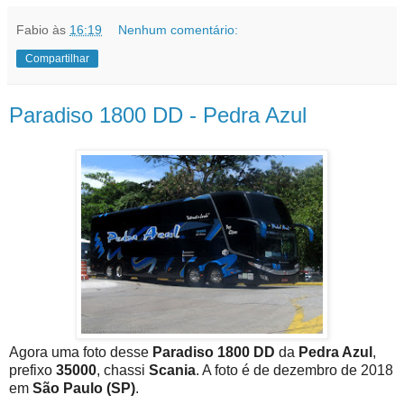
Fabio
às
16:19
Nenhum comentário:
Compartilhar
Paradiso 1800 DD - Pedra Azul
Agora uma foto desse
Paradiso 1800 DD
da
Pedra Azul
,
prefixo
35000
, chassi
Scania
. A foto é de dezembro de 2018
em
São Paulo (SP)
.