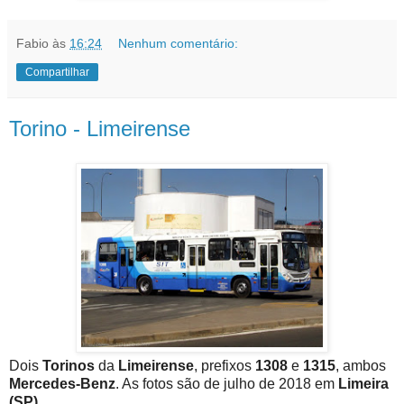
Fabio
às
16:24
Nenhum comentário:
Compartilhar
Torino - Limeirense
Dois
Torinos
da
Limeirense
, prefixos
1308
e
1315
, ambos
Mercedes-Benz
. As fotos são de julho de 2018 em
Limeira
(SP)
.