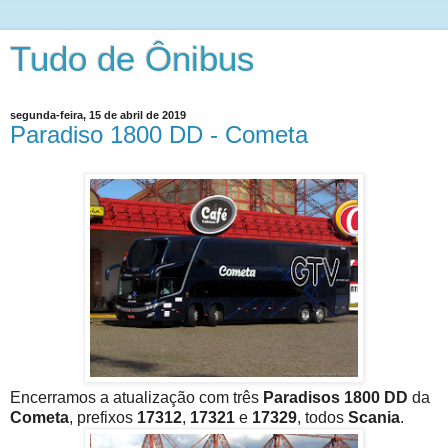
Tudo de Ônibus
segunda-feira, 15 de abril de 2019
Paradiso 1800 DD - Cometa
Encerramos a atualização com três
Paradisos 1800 DD
da
Cometa
, prefixos
17312
,
17321
e
17329
, todos
Scania
.