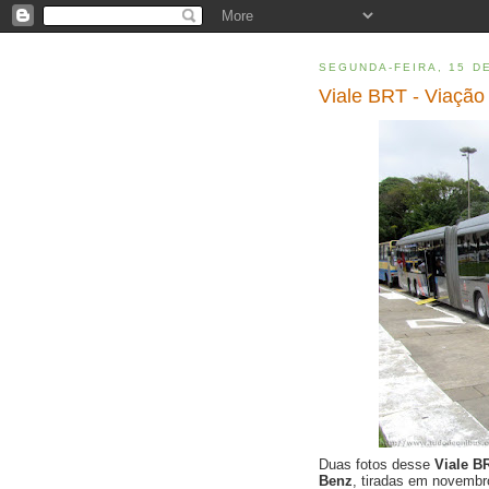
SEGUNDA-FEIRA, 15 DE
Viale BRT - Viaçã
Duas fotos desse
Viale 
Benz
, tiradas em novemb