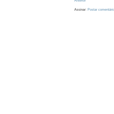
Anterior
Assinar:
Postar comentári