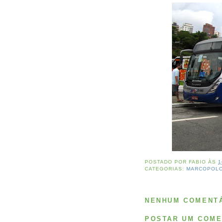
POSTADO POR
FABIO
ÀS
1
CATEGORIAS:
MARCOPOL
NENHUM COMENTÁ
POSTAR UM COME