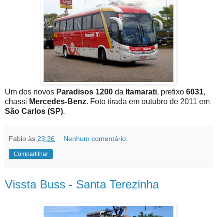
Um dos novos
Paradisos 1200
da
Itamarati
, prefixo
6031
,
chassi
Mercedes-Benz
. Foto tirada em outubro de 2011 em
São Carlos (SP)
.
Fabio
às
23:36
Nenhum comentário:
Compartilhar
Vissta Buss - Santa Terezinha