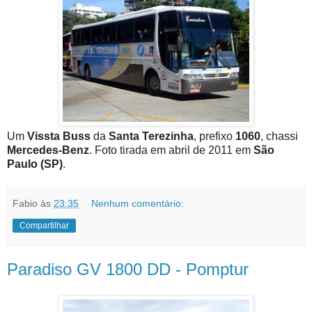
Um
Vissta Buss
da
Santa Terezinha
, prefixo
1060
, chassi
Mercedes-Benz
. Foto tirada em abril de 2011 em
São
Paulo (SP)
.
Fabio
às
23:35
Nenhum comentário:
Compartilhar
Paradiso GV 1800 DD - Pomptur