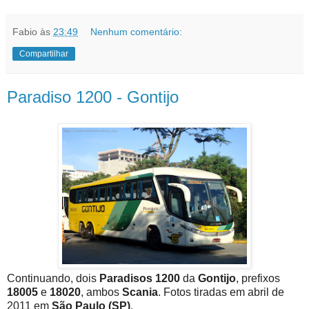
Fabio
às
23:49
Nenhum comentário:
Compartilhar
Paradiso 1200 - Gontijo
Continuando, dois
Paradisos 1200
da
Gontijo
, prefixos
18005
e
18020
, ambos
Scania
. Fotos tiradas em abril de
2011 em
São Paulo (SP)
.