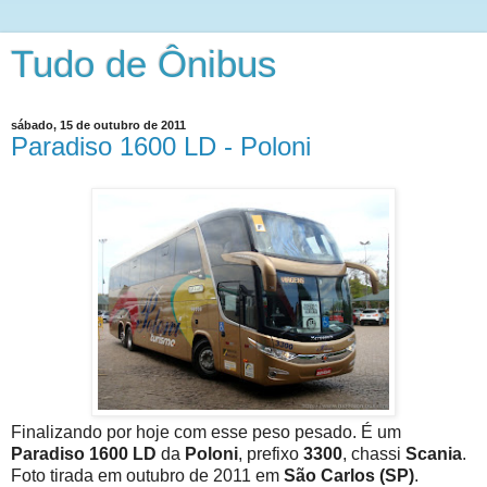
Tudo de Ônibus
sábado, 15 de outubro de 2011
Paradiso 1600 LD - Poloni
Finalizando por hoje com esse peso pesado. É um
Paradiso 1600 LD
da
Poloni
, prefixo
3300
, chassi
Scania
.
Foto tirada em outubro de 2011 em
São Carlos (SP)
.