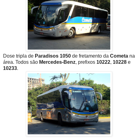
Dose tripla de
Paradisos 1050
de fretamento da
Cometa
na
área. Todos são
Mercedes-Benz
, prefixos
10222
,
10228
e
10233
.