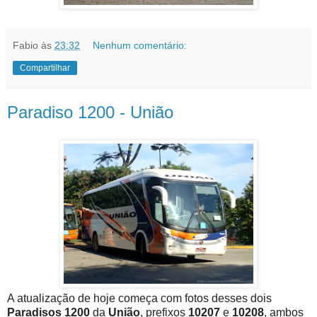
Fabio
às
23:32
Nenhum comentário:
Compartilhar
Paradiso 1200 - União
A atualização de hoje começa com fotos desses dois
Paradisos 1200
da
União
, prefixos
10207
e
10208
, ambos