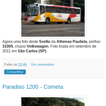
Agora uma foto deste
Svelto
da
Athenas Paulista
, prefixo
31005
, chassi
Volkswagen
. Foto tirada em setembro de
2011 em
São Carlos (SP)
.
Fabio
às
23:46
Um comentário:
Compartilhar
Paradiso 1200 - Cometa