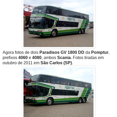
Agora fotos de dois
Paradisos GV 1800 DD
da
Pomptur
,
prefixos
4060
e
4080
, ambos
Scania
. Fotos tiradas em
outubro de 2011 em
São Carlos (SP)
.