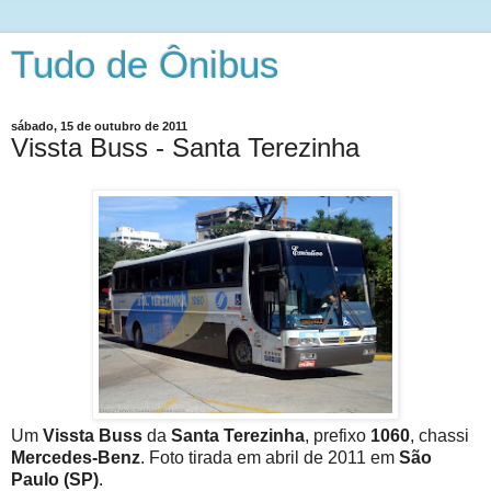
Tudo de Ônibus
sábado, 15 de outubro de 2011
Vissta Buss - Santa Terezinha
Um
Vissta Buss
da
Santa Terezinha
, prefixo
1060
, chassi
Mercedes-Benz
. Foto tirada em abril de 2011 em
São
Paulo (SP)
.