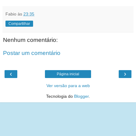
Fabio
às
23:35
Compartilhar
Nenhum comentário:
Postar um comentário
‹
›
Página inicial
Ver versão para a web
Tecnologia do
Blogger
.