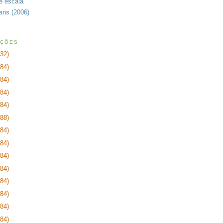
de escala
rans (2006)
AÇÕES
232)
384)
384)
384)
384)
288)
384)
384)
384)
384)
384)
384)
384)
384)