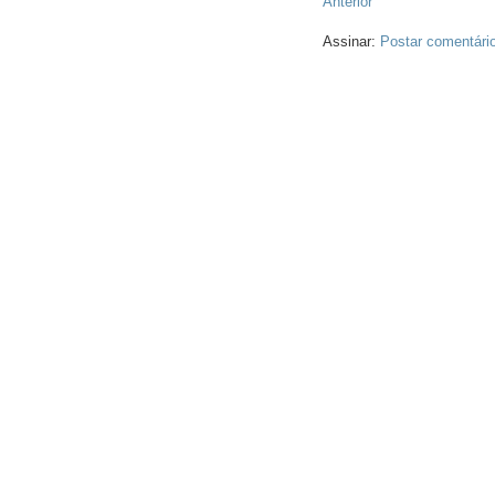
Anterior
Assinar:
Postar comentári