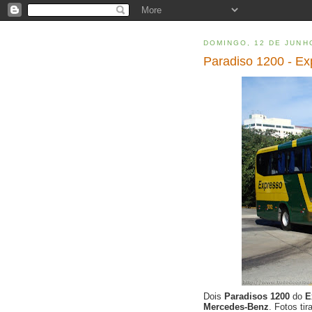
DOMINGO, 12 DE JUNH
Paradiso 1200 - Exp
Dois
Paradisos 1200
do
E
Mercedes-Benz
. Fotos ti