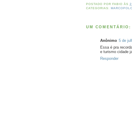
POSTADO POR
FABIO
ÀS
2
CATEGORIAS:
MARCOPOL
UM COMENTÁRIO:
Anônimo
5 de ju
Essa é pra record
e turismo cidade ja
Responder