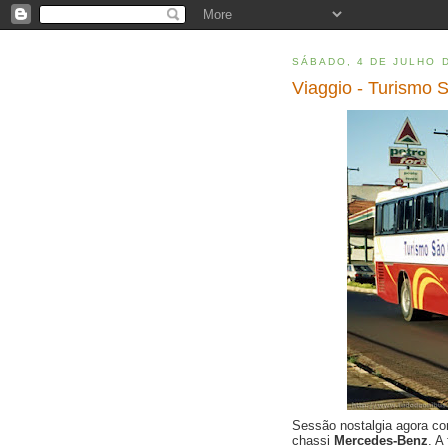
SÁBADO, 4 DE JULHO 
Viaggio - Turismo 
Sessão nostalgia agora 
chassi
Mercedes-Benz
. A