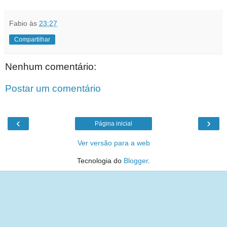
Fabio
às
23:27
Compartilhar
Nenhum comentário:
Postar um comentário
‹
›
Página inicial
Ver versão para a web
Tecnologia do
Blogger
.