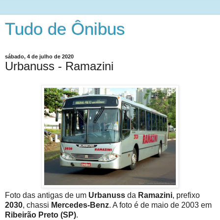
Tudo de Ônibus
sábado, 4 de julho de 2020
Urbanuss - Ramazini
Foto das antigas de um
Urbanuss
da
Ramazini
, prefixo
2030
, chassi
Mercedes-Benz
. A foto é de maio de 2003 em
Ribeirão Preto (SP)
.