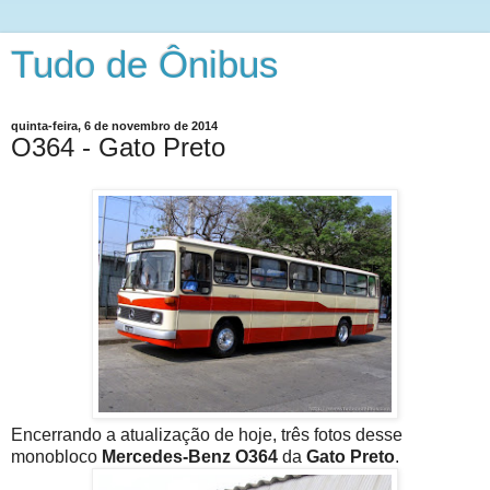
Tudo de Ônibus
quinta-feira, 6 de novembro de 2014
O364 - Gato Preto
Encerrando a atualização de hoje, três fotos desse
monobloco
Mercedes-Benz
O364
da
Gato Preto
.