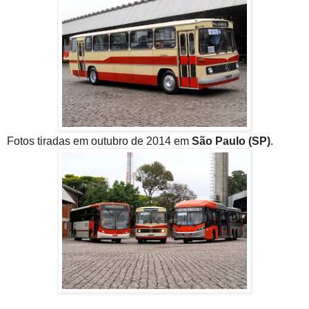
Fotos tiradas em outubro de 2014 em
São Paulo (SP)
.