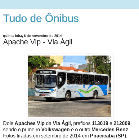
Tudo de Ônibus
quinta-feira, 6 de novembro de 2014
Apache Vip - Via Ágil
Dois
Apaches Vip
da
Via Ágil
, prefixos
113019
e
212009
,
sendo o primeiro
Volkswagen
e o outro
Mercedes-Benz
.
Fotos tiradas em setembro de 2014 em
Piracicaba (SP)
.