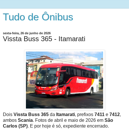
Tudo de Ônibus
sexta-feira, 26 de junho de 2026
Vissta Buss 365 - Itamarati
Dois
Vissta Buss 365
da
Itamarati
, prefixos
7411
e
7412
,
ambos
Scania
. Fotos de abril e maio de 2026 em
São
Carlos (SP)
. E por hoje é só, expediente encerrado.