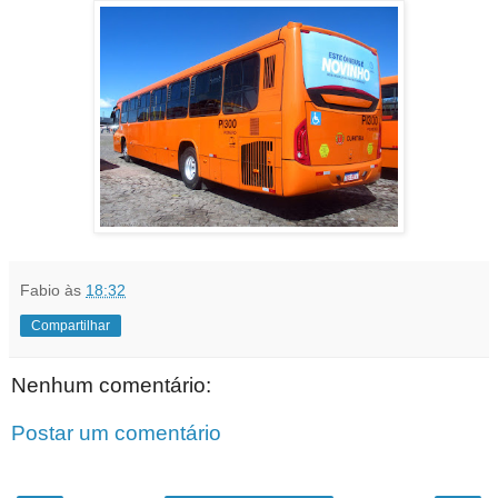
Fabio
às
18:32
Compartilhar
Nenhum comentário:
Postar um comentário