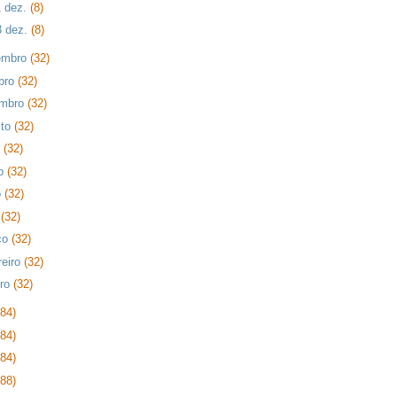
1 dez.
(8)
3 dez.
(8)
embro
(32)
bro
(32)
embro
(32)
sto
(32)
o
(32)
ho
(32)
o
(32)
l
(32)
ço
(32)
reiro
(32)
iro
(32)
384)
384)
384)
288)