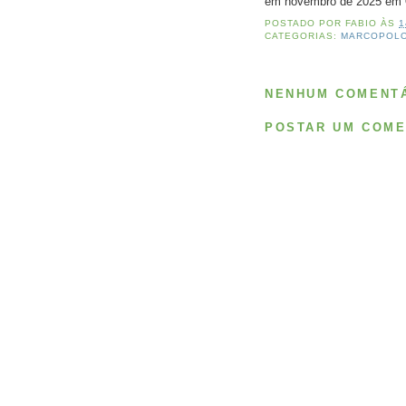
em novembro de 2025 em
POSTADO POR
FABIO
ÀS
1
CATEGORIAS:
MARCOPOL
NENHUM COMENTÁ
POSTAR UM COME