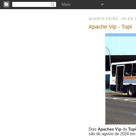
QUARTA-FEIRA, 26 DE
Apache Vip - Tupi
Dois
Apaches Vip
da
Tup
são de agosto de 2024 e