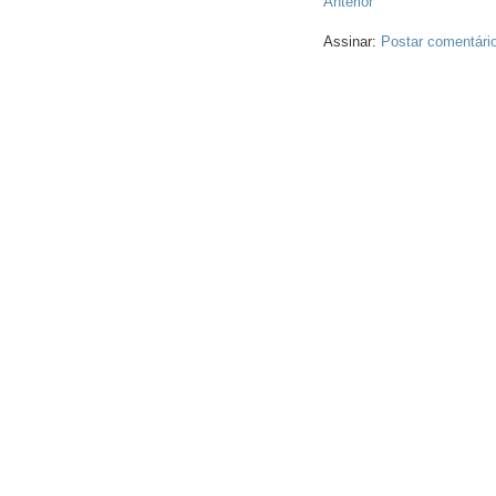
Anterior
Assinar:
Postar comentári