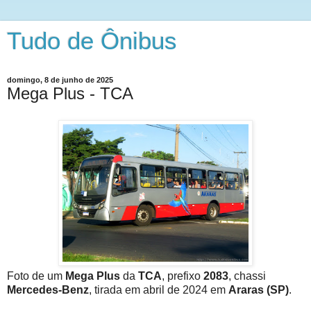
Tudo de Ônibus
domingo, 8 de junho de 2025
Mega Plus - TCA
Foto de um
Mega Plus
da
TCA
, prefixo
2083
, chassi
Mercedes-Benz
, tirada em abril de 2024 em
Araras (SP)
.