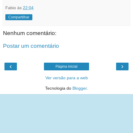
Fabio
às
22:04
Compartilhar
Nenhum comentário:
Postar um comentário
‹
›
Página inicial
Ver versão para a web
Tecnologia do
Blogger
.