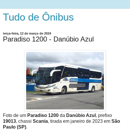
Tudo de Ônibus
terça-feira, 12 de março de 2024
Paradiso 1200 - Danúbio Azul
Foto de um
Paradiso 1200
da
Danúbio Azul
, prefixo
19013
, chassi
Scania
, tirada em janeiro de 2023 em
São
Paulo (SP)
.