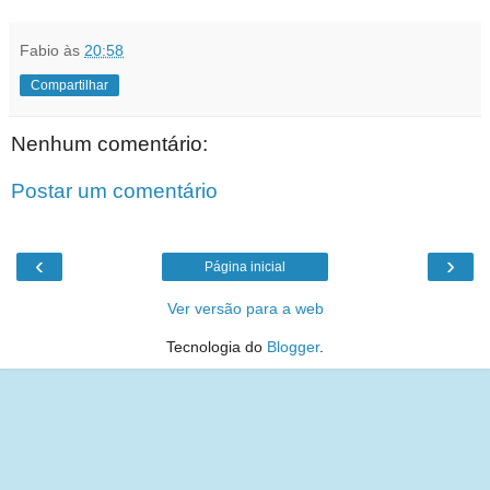
Fabio
às
20:58
Compartilhar
Nenhum comentário:
Postar um comentário
‹
›
Página inicial
Ver versão para a web
Tecnologia do
Blogger
.