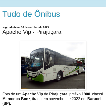
Tudo de Ônibus
segunda-feira, 16 de outubro de 2023
Apache Vip - Pirajuçara
Foto de um
Apache Vip
da
Pirajuçara
, prefixo
1900
, chassi
Mercedes-Benz
, tirada em novembro de 2022 em
Barueri
(SP)
.