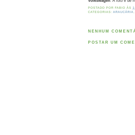
Volkswagen
. A foto é de
POSTADO POR
FABIO
ÀS
1
CATEGORIAS:
ARAUCÁRIA
NENHUM COMENTÁ
POSTAR UM COME