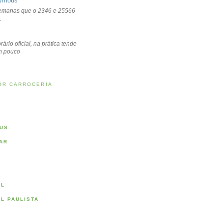
ymous
emanas que o 2346 e 25566
.
rário oficial, na prática tende
um pouco
OR CARROCERIA
US
AR
AL
AL PAULISTA