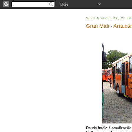
SEGUNDA-FEIRA, 20 D
Gran Midi - Araucár
Dando início à atualizaçã