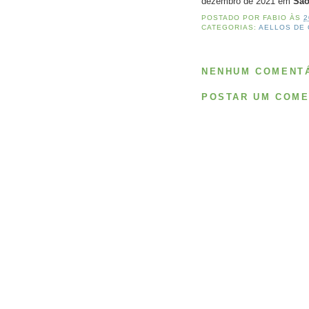
dezembro de 2021 em
São
POSTADO POR
FABIO
ÀS
2
CATEGORIAS:
AELLOS DE
NENHUM COMENTÁ
POSTAR UM COME