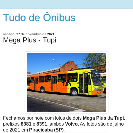
Tudo de Ônibus
sábado, 27 de novembro de 2021
Mega Plus - Tupi
Fechamos por hoje com fotos de dois
Mega Plus
da
Tupi
,
prefixos
8381
e
8391
, ambos
Volvo
. As fotos são de julho
de 2021 em
Piracicaba (SP)
.