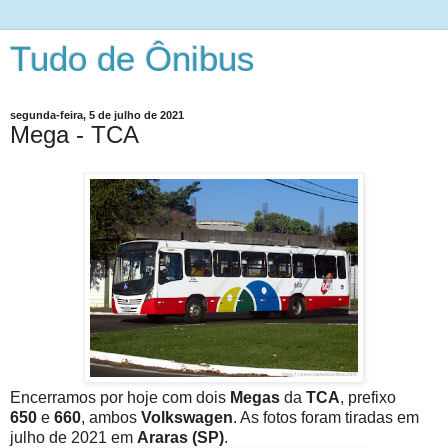
Tudo de Ônibus
segunda-feira, 5 de julho de 2021
Mega - TCA
Encerramos por hoje com dois
Megas
da
TCA
, prefixo
650
e
660
, ambos
Volkswagen
. As fotos foram tiradas em
julho de 2021 em
Araras (SP)
.