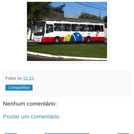
Fabio
às
12:15
Compartilhar
Nenhum comentário:
Postar um comentário