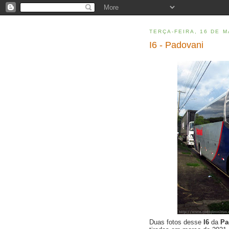
TERÇA-FEIRA, 16 DE 
I6 - Padovani
Duas fotos desse
I6
da
Pa