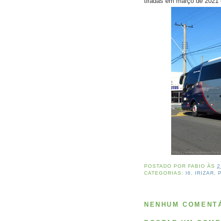
tiradas em março de 202
POSTADO POR
FABIO
ÀS
2
CATEGORIAS:
I6
,
IRIZAR
,
NENHUM COMENTÁ