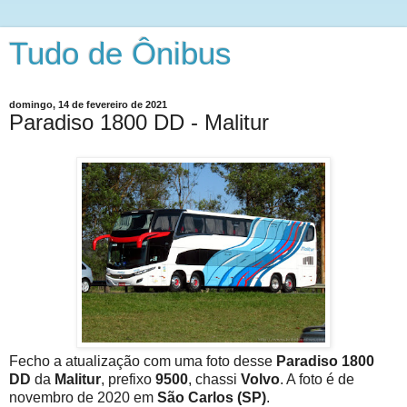
Tudo de Ônibus
domingo, 14 de fevereiro de 2021
Paradiso 1800 DD - Malitur
Fecho a atualização com uma foto desse
Paradiso 1800
DD
da
Malitur
, prefixo
9500
, chassi
Volvo
. A foto é de
novembro de 2020 em
São Carlos (SP)
.