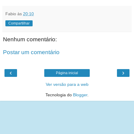
Fabio
às
20:10
Compartilhar
Nenhum comentário:
Postar um comentário
‹
›
Página inicial
Ver versão para a web
Tecnologia do
Blogger
.