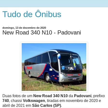
Tudo de Ônibus
domingo, 13 de dezembro de 2020
New Road 340 N10 - Padovani
Duas fotos de um
New Road 340 N10
da
Padovani
, prefixo
740
, chassi
Volkswagen
, tiradas em novembro de 2020 e
abril de 2021 em
São Carlos (SP)
.