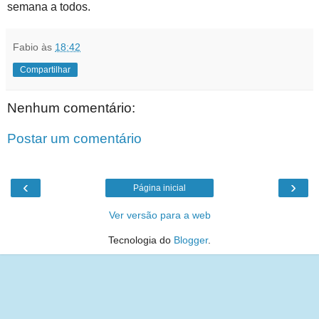
semana a todos.
Fabio
às
18:42
Compartilhar
Nenhum comentário:
Postar um comentário
‹
›
Página inicial
Ver versão para a web
Tecnologia do
Blogger
.