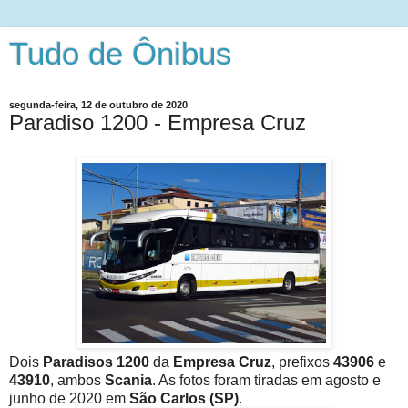
Tudo de Ônibus
segunda-feira, 12 de outubro de 2020
Paradiso 1200 - Empresa Cruz
Dois
Paradisos 1200
da
Empresa Cruz
, prefixos
43906
e
43910
, ambos
Scania
. As fotos foram tiradas em agosto e
junho de 2020 em
São Carlos (SP)
.