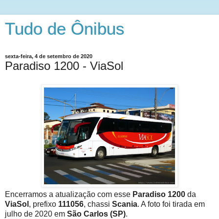
Tudo de Ônibus
sexta-feira, 4 de setembro de 2020
Paradiso 1200 - ViaSol
Encerramos a atualização com esse
Paradiso 1200
da
ViaSol
, prefixo
111056
, chassi
Scania
. A foto foi tirada em
julho de 2020 em
São Carlos (SP)
.