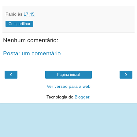
Fabio
às
17:45
Compartilhar
Nenhum comentário:
Postar um comentário
‹
›
Página inicial
Ver versão para a web
Tecnologia do
Blogger
.