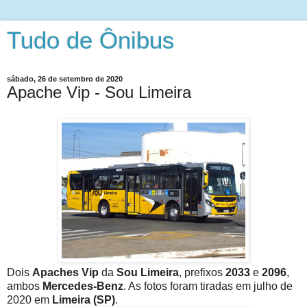
Tudo de Ônibus
sábado, 26 de setembro de 2020
Apache Vip - Sou Limeira
Dois
Apaches Vip
da
Sou Limeira
, prefixos
2033
e
2096
,
ambos
Mercedes-Benz
. As fotos foram tiradas em julho de
2020 em
Limeira (SP)
.