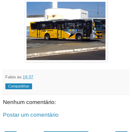
Fabio
às
19:37
Compartilhar
Nenhum comentário:
Postar um comentário