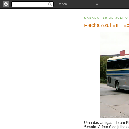
SÁBADO, 18 DE JULHO
Flecha Azul VII - E
Uma das antigas, de um
F
Scania
. A foto é de julho