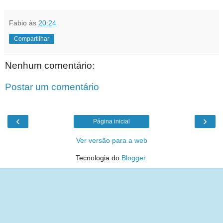
Fabio
às
20:24
Compartilhar
Nenhum comentário:
Postar um comentário
‹
›
Página inicial
Ver versão para a web
Tecnologia do
Blogger
.