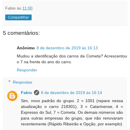
Fabio
às
11:00
Compartilhar
5 comentários:
Anônimo
8 de dezembro de 2019 às 16:13
Mudou a identificação dos carros da Cometa? Acrescentou
o 7 na frente do ano do carro.
Responder
Respostas
Fabio
8 de dezembro de 2019 às 16:14
Sim, novo padrão do grupo. 2 = 1001 (repare nessa
atualização o carro 218301), 3 = Catarinense, 4 =
Expresso do Sul, 7 = Cometa. Os demais números são
para outras empresas do grupo, que não renovaram
recentemente (Rápido Ribeirão e Opção, por exemplo)