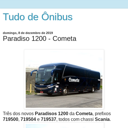
Tudo de Ônibus
domingo, 8 de dezembro de 2019
Paradiso 1200 - Cometa
Três dos novos
Paradisos 1200
da
Cometa
, prefixos
719500
,
719504
e
719537
, todos com chassi
Scania
.