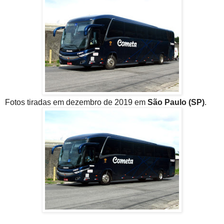
Fotos tiradas em dezembro de 2019 em
São Paulo (SP)
.