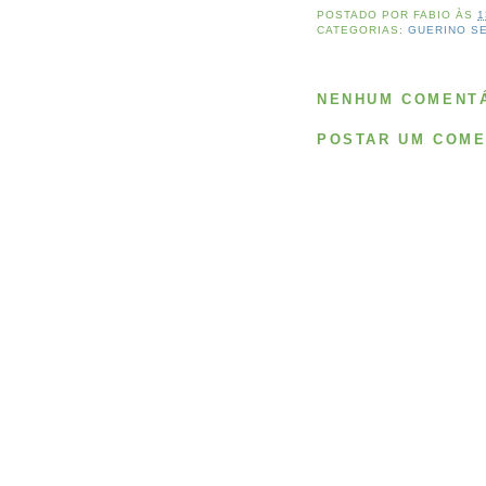
POSTADO POR
FABIO
ÀS
1
CATEGORIAS:
GUERINO S
NENHUM COMENTÁ
POSTAR UM COME