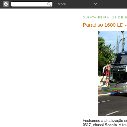
QUINTA-FEIRA, 28 DE
Paradiso 1600 LD -
Fechamos a atualização
0317
, chassi
Scania
. A f