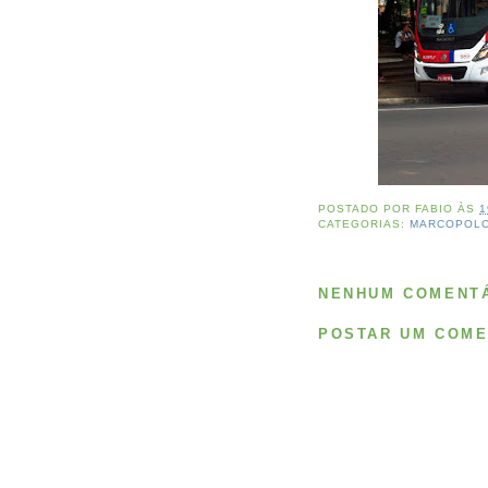
POSTADO POR
FABIO
ÀS
1
CATEGORIAS:
MARCOPOL
NENHUM COMENTÁ
POSTAR UM COME